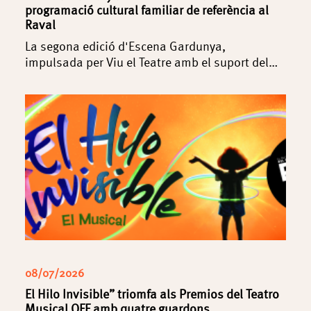
programació cultural familiar de referència al
Raval
La segona edició d'Escena Gardunya,
impulsada per Viu el Teatre amb el suport del…
08/07/2026
El Hilo Invisible” triomfa als Premios del Teatro
Musical OFF amb quatre guardons