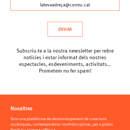
Subscriu-te a la nostra newsletter per rebre
notícies i estar informat dels nostres
espectacles, esdeveniments, activitats…
Prometem no fer spam!
Nosaltres
Som una plataforma de desenvolupament de creacions
escèniques, contemporània i multidisciplinar, per a públic
familiar i primera infància.