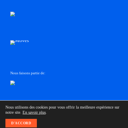
Nous faisons partie de:
Nous utilisons des cookies pour vous offrir la meilleure expérience sur
notre site.
En savoir plus
.
D'ACCORD