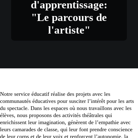
d'apprentissage:
"Le parcours de
l'artiste"
Notre service éducatif réalise des projets avec les
communautés éducatives pour susciter l’intérêt pour les arts
du spectacle. Dans les espaces où nous travaillons avec les
élèves, nous proposons des activités théâtrales qui
enrichissent leur imagination, génèrent de l’empathie avec
leurs camarades de classe, qui leur font prendre conscience
de leur corps et de leur voix et renforcent l’autonomie, la