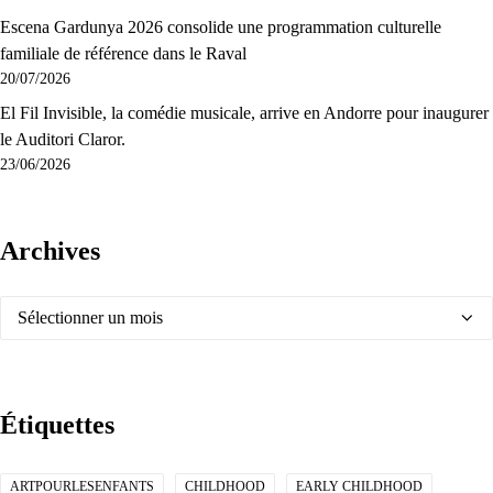
Escena Gardunya 2026 consolide une programmation culturelle
familiale de référence dans le Raval
20/07/2026
El Fil Invisible, la comédie musicale, arrive en Andorre pour inaugurer
le Auditori Claror.
23/06/2026
Archives
Archives
Étiquettes
ARTPOURLESENFANTS
CHILDHOOD
EARLY CHILDHOOD