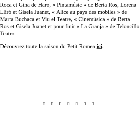
Roca et Gina de Haro, « Pintamúsic » de Berta Ros, Lorena
Lliró et Gisela Juanet, « Alice au pays des mobiles » de
Marta Buchaca et Viu el Teatre, « Cinemúsica » de Berta
Ros et Gisela Juanet et pour finir « La Granja » de Teloncillo
Teatro.
Découvrez toute la saison du Petit Romea
ici
.