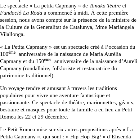
Le spectacle « La petita Capmany » de
Tanaka Teatre
et
Fundació La Roda
a commencé à midi. À cette première
session, nous avons compté sur la présence de la ministre de
la Culture de la Generalitat de Catalunya, Mme Mariàngela
Vilallonga.
« La Petita Capmany » est un spectacle créé à l’occasion du
ème
100
anniversaire de la naissance de María Aurèlia
ème
Capmany et du 150
anniversaire de la naissance d’Aureli
Capmany (rondallaire, folkloriste et restauratrice du
patrimoine traditionnel).
Un voyage tendre et amusant à travers les traditions
populaires pour vivre une aventure fantastique et
passionnante. Ce spectacle de théâtre, marionnettes, géants,
bestiaire et masques pour toute la famille a eu lieu au Petit
Romea les 22 et 29 décembre.
Le Petit Romea mise sur six autres propositions après « La
Petita Capmany », qui sont : « Hip Hop Big! » d’Elisenda