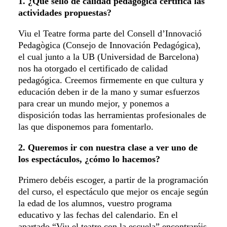
1. ¿Qué sello de calidad pedagógica certifica las
actividades propuestas?
Viu el Teatre forma parte del Consell d’Innovació
Pedagògica (Consejo de Innovación Pedagógica),
el cual junto a la UB (Universidad de Barcelona)
nos ha otorgado el certificado de calidad
pedagógica. Creemos firmemente en que cultura y
educación deben ir de la mano y sumar esfuerzos
para crear un mundo mejor, y ponemos a
disposición todas las herramientas profesionales de
las que disponemos para fomentarlo.
2. Queremos ir con nuestra clase a ver uno de
los espectáculos, ¿cómo lo hacemos?
Primero debéis escoger, a partir de la programación
del curso, el espectáculo que mejor os encaje según
la edad de los alumnos, vuestro programa
educativo y las fechas del calendario. En el
apartado “Viu el teatre con la escuela” encontraréis