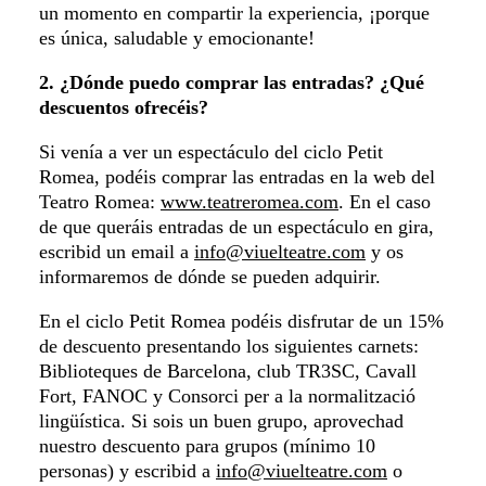
un momento en compartir la experiencia, ¡porque
es única, saludable y emocionante!
2. ¿Dónde puedo comprar las entradas? ¿Qué
descuentos ofrecéis?
Si venía a ver un espectáculo del ciclo Petit
Romea, podéis comprar las entradas en la web del
Teatro Romea:
www.teatreromea.com
. En el caso
de que queráis entradas de un espectáculo en gira,
escribid un email a
info@viuelteatre.com
y os
informaremos de dónde se pueden adquirir.
En el ciclo Petit Romea podéis disfrutar de un 15%
de descuento presentando los siguientes carnets:
Biblioteques de Barcelona, club TR3SC, Cavall
Fort, FANOC y Consorci per a la normalització
lingüística. Si sois un buen grupo, aprovechad
nuestro descuento para grupos (mínimo 10
personas) y escribid a
info@viuelteatre.com
o