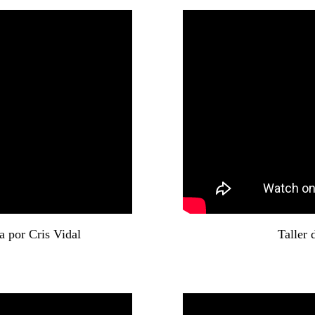
a por Cris Vidal
Taller