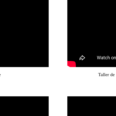
e
Taller de