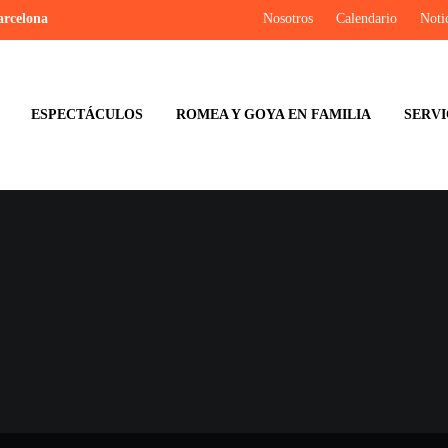
arcelona
Nosotros
Calendario
Noti
ESPECTÁCULOS
ROMEA Y GOYA EN FAMILIA
SERVI