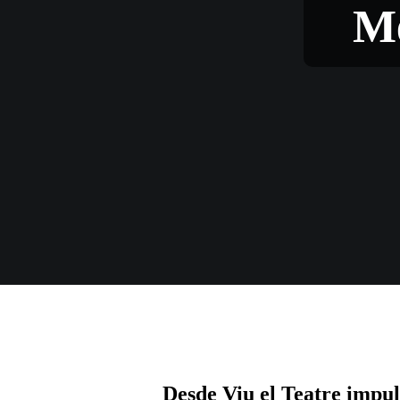
Me
Desde Viu el Teatre impul