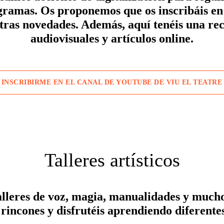
gramas. Os proponemos que os inscribáis e
tras novedades. Además, aquí tenéis una re
audiovisuales y artículos online.
INSCRIBIRME EN EL CANAL DE YOUTUBE DE VIU EL TEATRE
Talleres artísticos
lleres de voz, magia, manualidades y mucho
 rincones y disfrutéis aprendiendo diferentes