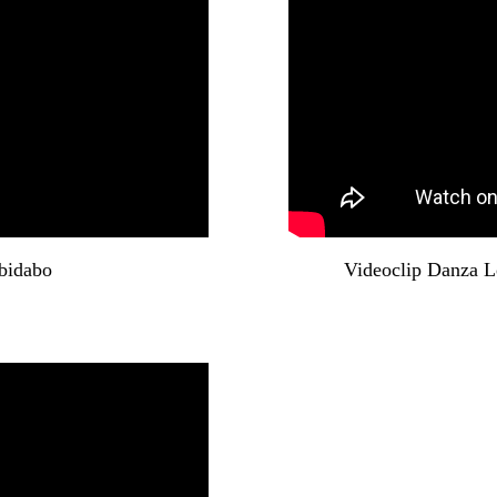
ibidabo
Videoclip Danza Lo