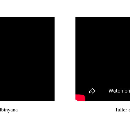
Albinyana
Taller