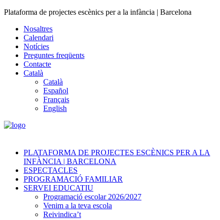
Plataforma de projectes escènics per a la infància | Barcelona
Nosaltres
Calendari
Notícies
Preguntes freqüents
Contacte
Català
Català
Español
Français
English
PLATAFORMA DE PROJECTES ESCÈNICS PER A LA
INFÀNCIA | BARCELONA
ESPECTACLES
PROGRAMACIÓ FAMILIAR
SERVEI EDUCATIU
Programació escolar 2026/2027
Venim a la teva escola
Reivindica’t