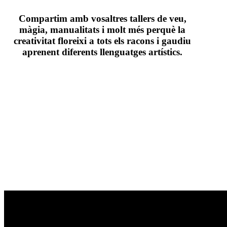
Compartim amb vosaltres tallers de veu,
màgia, manualitats i molt més perquè la
creativitat floreixi a tots els racons i gaudiu
aprenent diferents llenguatges artístics.