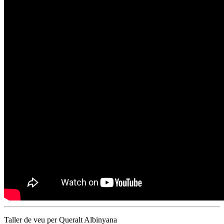
Taller de veu per Queralt Albinyana