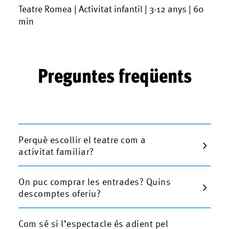
Teatre Romea | Activitat infantil | 3-12 anys | 60
min
Preguntes freqüents
Perquè escollir el teatre com a
activitat familiar?
On puc comprar les entrades? Quins
descomptes oferiu?
Com sé si l’espectacle és adient pel