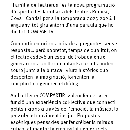
“Família de Teatrerus” és la nova programació
d’espectacles familiars dels teatres Romea,
Goya i Condal per a la temporada 2025-2026. I
enguany, tot gira entorn d’una paraula que ho
diu tot: COMPARTIR.
Compartir emocions, mirades, preguntes sense
resposta… però sobretot, temps de qualitat, on
el teatre esdevé un espai de trobada entre
generacions, un lloc on infants i adults poden
seure junts a la butaca i viure històries que
desperten la imaginació, fomenten la
complicitat i generen el diàleg.
Amb el lema COMPARTIR, volem fer de cada
funció una experiència col·lectiva que connecti
petits i grans a través de l’emoció, la música, la
paraula, el moviment i el joc. Propostes
escèniques pensades per fer créixer la mirada
crítica, alimentar la creativitat i enfortir els