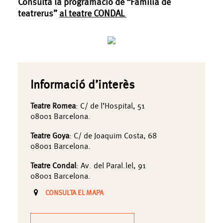
Consulta la programació de “Família de
teatrerus”
al teatre CONDAL
Informació d’interès
Teatre Romea
: C/ de l’Hospital, 51
08001 Barcelona.
Teatre Goya
: C/ de Joaquim Costa, 68
08001 Barcelona.
Teatre Condal
: Av. del Paral.lel, 91
08001 Barcelona.
CONSULTA EL MAPA