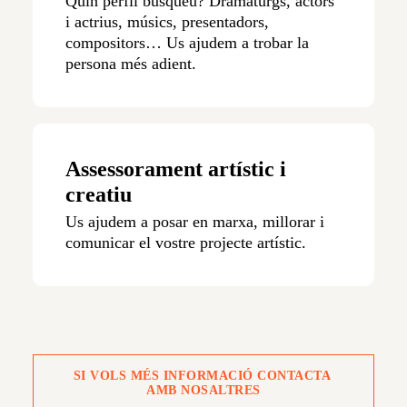
Quin perfil busqueu? Dramaturgs, actors
i actrius, músics, presentadors,
compositors… Us ajudem a trobar la
persona més adient.
Assessorament artístic i
creatiu
Us ajudem a posar en marxa, millorar i
comunicar el vostre projecte artístic.
SI VOLS MÉS INFORMACIÓ CONTACTA 
AMB NOSALTRES