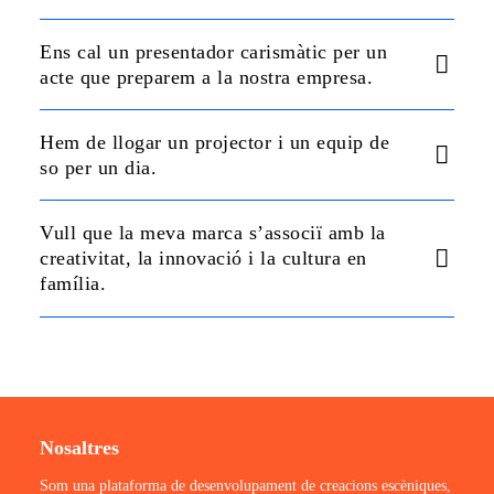
Ens cal un presentador carismàtic per un
acte que preparem a la nostra empresa.
Hem de llogar un projector i un equip de
so per un dia.
Vull que la meva marca s’associï amb la
creativitat, la innovació i la cultura en
família.
Nosaltres
Som una plataforma de desenvolupament de creacions escèniques,