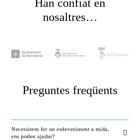
Han confiat en
nosaltres…
Preguntes freqüents
Necessitem fer un esdeveniment a mida,
ens podeu ajudar?