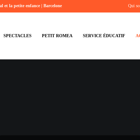
l et la petite enfance | Barcelone
Qui s
SPECTACLES
PETIT ROMEA
SERVICE ÉDUCATIF
A