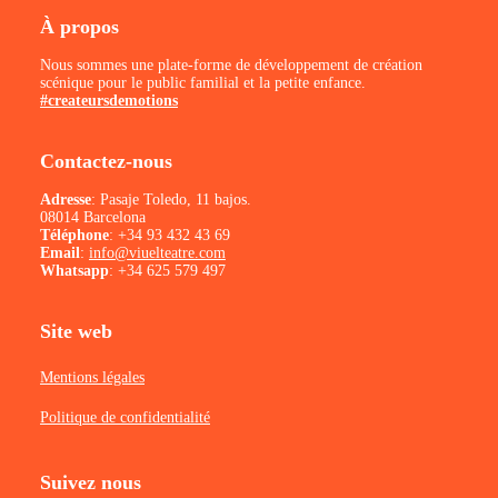
À propos
Nous sommes une plate-forme de développement de création
scénique pour le public familial et la petite enfance.
#createursdemotions
Contactez-nous
Adresse
: Pasaje Toledo, 11 bajos.
08014 Barcelona
Téléphone
:
+34 93 432 43 69
Email
:
info@viuelteatre.com
Whatsapp
:
+34 625 579 497
Site web
Mentions légales
Politique de confidentialité
Suivez nous