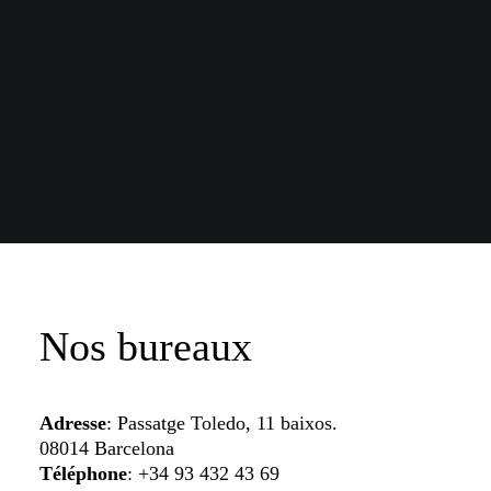
Nos bureaux
Adresse
: Passatge Toledo, 11 baixos.
08014 Barcelona
Téléphone
:
+34 93 432 43 69