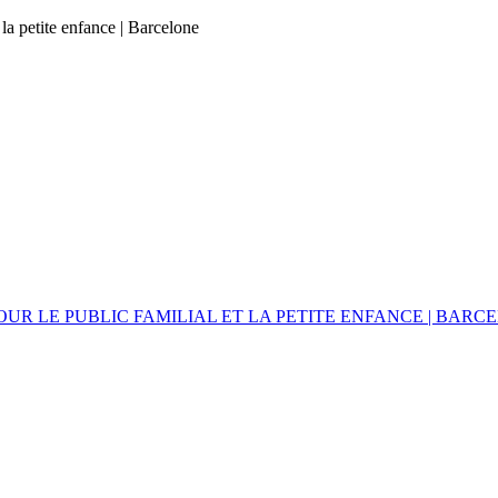
 la petite enfance | Barcelone
UR LE PUBLIC FAMILIAL ET LA PETITE ENFANCE | BARC