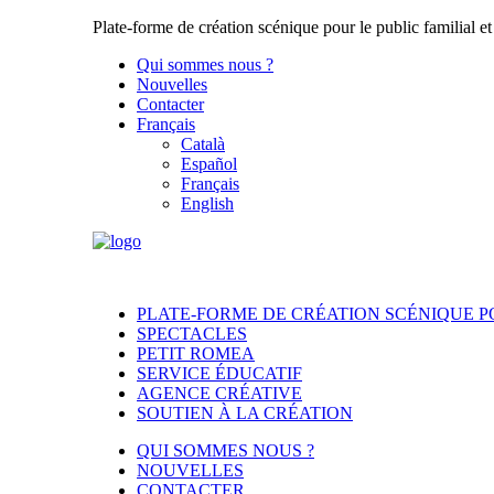
Plate-forme de création scénique pour le public familial et
Qui sommes nous ?
Nouvelles
Contacter
Français
Català
Español
Français
English
PLATE-FORME DE CRÉATION SCÉNIQUE PO
SPECTACLES
PETIT ROMEA
SERVICE ÉDUCATIF
AGENCE CRÉATIVE
SOUTIEN À LA CRÉATION
QUI SOMMES NOUS ?
NOUVELLES
CONTACTER