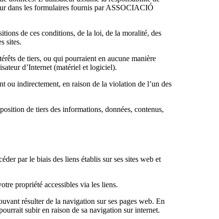
lisateur dans les formulaires fournis par ASSOCIACIÓ
 de ces conditions, de la loi, de la moralité, des
s sites.
 intérêts de tiers, ou qui pourraient en aucune manière
ateur d’Internet (matériel et logiciel).
nt ou indirectement, en raison de la violation de l’un des
disposition de tiers des informations, données, contenus,
ar le biais des liens établis sur ses sites web et
otre propriété accessibles via les liens.
t résulter de la navigation sur ses pages web. En
t subir en raison de sa navigation sur internet.