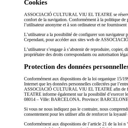
Cookies
ASSOCIACIÓ CULTURAL VIU EL TEATRE se réserve le droit d’
confort de la navigation. Conformément à la politique
l’utilisateur anonyme et à son ordinateur et ne fournissen
L’utilisateur a la possibilité de configurer son navigateur p
Cependant, pour accéder aux sites web de ASSOCIACIÓ 
L’utilisateur s’engage à s’abstenir de reproduire, copier,
propriétaire des droits correspondants ou autorisation léga
Protection des données personnelle
Conformément aux dispositions de la loi organique 15/
Internet que les données personnelles collectées par l’entr
ASSOCIACIÓ CULTURAL VIU EL TEATRE afin de facilite
TEATRE informe également sur la possibilité d’exercer les 
08014 – Ville: BARCELONA. Province: BARCELONE, fourn
Si vous ne nous indiquez pas le contraire, nous comprend
consentement pour les utiliser afin de renforcer la loyauté e
Conformément aux dispositions de l’article 21 de la loi n