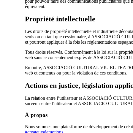
pour pouvoir faire des communications publicitaires que n
équivalent.
Propriété intellectuelle
Les droits de propriété intellectuelle et industrielle déco
seuls ou en tant que cessionnaire, à ASSOCIACIÓ CULTUR
et pourront appliquer à la fois les réglementations espagn
Tous droits réservés. Conformément à la loi sur la propriét
web sans le consentement exprès de ASSOCIACIÓ CUL
En outre, ASSOCIACIÓ CULTURAL VIU EL TEATRE se réserve
web et contenus ou pour la violation de ces conditions.
Actions en justice, législation appli
La relation entre l’utilisateur et ASSOCIACIÓ CULTURAL
survenir entre l’utilisateur et ASSOCIACIÓ CULTU
À propos
Nous sommes une plate-forme de développement de création
#createursdemotions