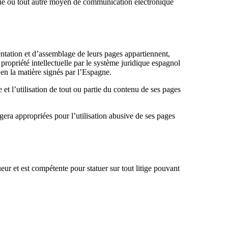
ique ou tout autre moyen de communication électronique
sentation et d’assemblage de leurs pages appartiennent,
iété intellectuelle par le système juridique espagnol
 en la matière signés par l’Espagne.
 et l’utilisation de tout ou partie du contenu de ses pages
 appropriées pour l’utilisation abusive de ses pages
et est compétente pour statuer sur tout litige pouvant