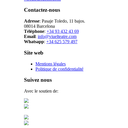
Contactez-nous
Adresse
: Pasaje Toledo, 11 bajos.
08014 Barcelona
Téléphone
:
+34 93 432 43 69
Email
:
info@viuelteatre.com
Whatsapp
:
+34 625 579 497
Site web
Mentions légales
Politique de confidentialité
Suivez nous
Avec le soutien de: