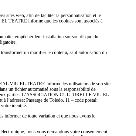
tes web, afin de faciliter la personnalisation et le
 EL TEATRE informe que les cookies sont associés à
souhaite, empêcher leur installation sur son disque dur.
gatoire.
 transformer ou modifier le contenu, sauf autorisation du
RAL VIU EL TEATRE informe les utilisateurs de son site
dans un fichier automatisé sous la responsabilité de
 les deux parties. L’ASSOCIATION CULTURELLE VIU EL
t à l’adresse: Passatge de Toledo, 11 – code postal:
tre identité.
s informer de toute variation et que nous avons le
rce électronique, nous vous demandons votre consentement