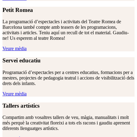
Petit Romea
La programació d’espectacles i activitats del Teatre Romea de
Barcelona també compte amb teasers de les programacions,
activitats i articles. Teniu aquí un recull de tot el material. Gaudiu-
ne! Us esperem al teatre Romea!
Veure mèdia
Servei educatiu
Programació d’espectacles per a centres educatius, formacions per a
mestres, projectes de pedagogia teatral i accions de visibilització dels
drets dels infants.
Veure mèdia
Tallers artístics
Compartim amb vosaltres tallers de veu, màgia, manualitats i molt
més perquè la creativitat floreixi a tots els racons i gaudiu aprenent
diferents llenguatges artístics.