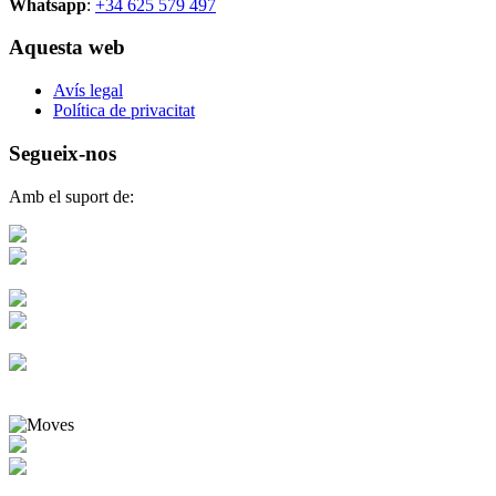
Whatsapp
:
+34 625 579 497
Aquesta web
Avís legal
Política de privacitat
Segueix-nos
Amb el suport de: