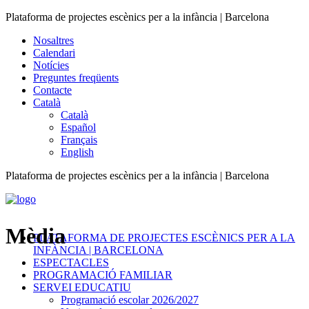
Plataforma de projectes escènics per a la infància | Barcelona
Nosaltres
Calendari
Notícies
Preguntes freqüents
Contacte
Català
Català
Español
Français
English
Plataforma de projectes escènics per a la infància | Barcelona
Mèdia
PLATAFORMA DE PROJECTES ESCÈNICS PER A LA
INFÀNCIA | BARCELONA
ESPECTACLES
PROGRAMACIÓ FAMILIAR
SERVEI EDUCATIU
Programació escolar 2026/2027