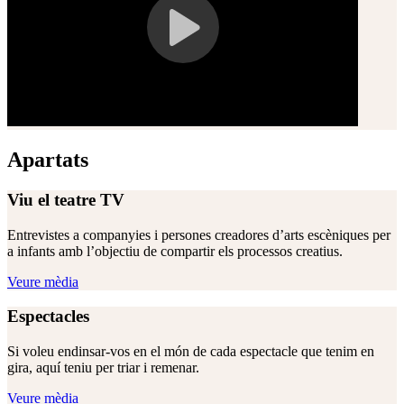
Apartats
Viu el teatre TV
Entrevistes a companyies i persones creadores d’arts escèniques per
a infants amb l’objectiu de compartir els processos creatius.
Veure mèdia
Espectacles
Si voleu endinsar-vos en el món de cada espectacle que tenim en
gira, aquí teniu per triar i remenar.
Veure mèdia