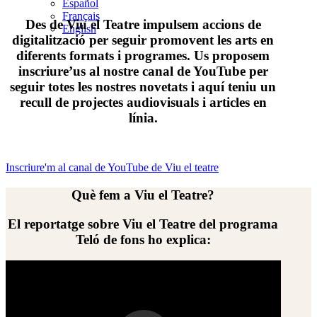
Español
Français
Des de Viu el Teatre impulsem accions de
English
digitalització per seguir promovent les arts en
diferents formats i programes. Us proposem
inscriure’us al nostre canal de YouTube per
seguir totes les nostres novetats i aquí teniu un
recull de projectes audiovisuals i articles en
línia.
Inscriure'm al canal de YouTube de Viu el teatre
Què fem a Viu el Teatre?
El reportatge sobre Viu el Teatre del programa
Teló de fons ho explica: