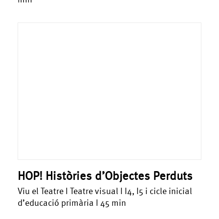
HOP! Històries d’Objectes Perduts
Viu el Teatre I Teatre visual I I4, I5 i cicle inicial
d’educació primària I 45 min