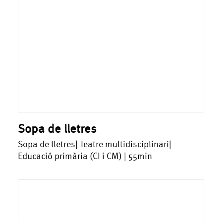
Sopa de lletres
Sopa de lletres| Teatre multidisciplinari|
Educació primària (CI i CM) | 55min