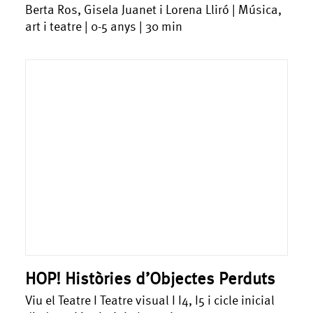
Berta Ros, Gisela Juanet i Lorena Lliró | Música,
art i teatre | 0-5 anys | 30 min
HOP! Històries d’Objectes Perduts
Viu el Teatre I Teatre visual I I4, I5 i cicle inicial