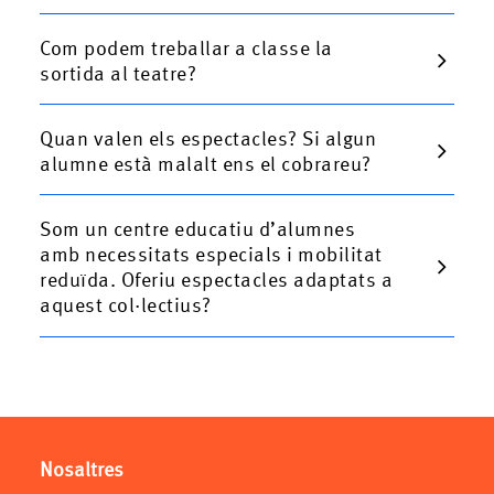
Com podem treballar a classe la
sortida al teatre?
Quan valen els espectacles? Si algun
alumne està malalt ens el cobrareu?
Som un centre educatiu d’alumnes
amb necessitats especials i mobilitat
reduïda. Oferiu espectacles adaptats a
aquest col·lectius?
Nosaltres