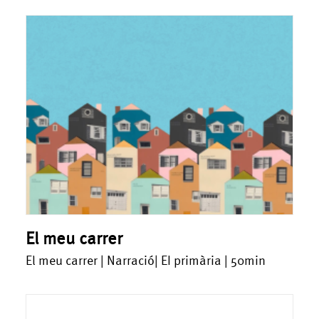
El meu carrer
El meu carrer | Narració| EI primària | 50min