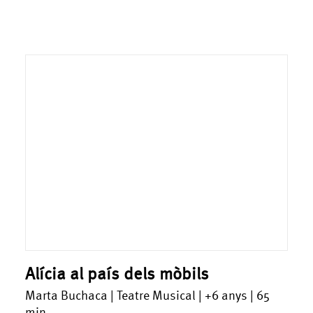
Alícia al país dels mòbils
Marta Buchaca | Teatre Musical | +6 anys | 65
min