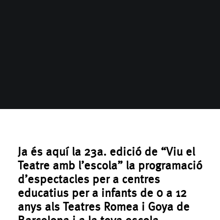
Ja és aquí la
23a. edició de “Viu el
Teatre amb l’escola
” la programació
d’espectacles per a centres
educatius per a infants de 0 a 12
anys als Teatres Romea i Goya de
Barcelona i a la teva escola.