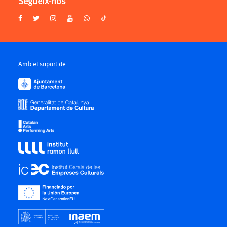
Segueix-nos
Amb el suport de: