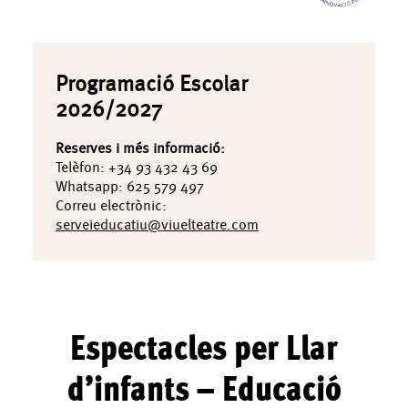
Programació Escolar
2026/2027
Reserves i més informació:
Telèfon:
+34 93 432 43 69
Whatsapp:
625 579 497
Correu electrònic:
serveieducatiu@viuelteatre.com
Espectacles per Llar
d’infants – Educació