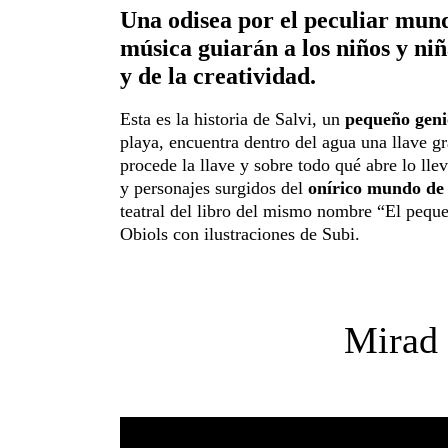
Una odisea por el peculiar mund
música guiarán a los niños y ni
y de la creatividad.
Esta es la historia de Salvi, un
pequeño geni
playa, encuentra dentro del agua una llave gr
procede la llave y sobre todo qué abre lo llev
y personajes surgidos del
onírico mundo de 
teatral del libro del mismo nombre “El pequ
Obiols con ilustraciones de Subi.
Mirad e