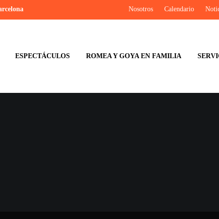
arcelona
Nosotros
Calendario
Noti
ESPECTÁCULOS
ROMEA Y GOYA EN FAMILIA
SERVI