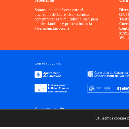
Nosotros
Con
Somos una plataforma para el
Direc
desarrollo de la creación escénica,
08014
contemporánea y multidisciplinar, para
Teléf
público familiar y primera infancia.
Corr
#GeneremEmocions
Centr
serve
What
Con el apoyo de:
Formamos parte de:
Utilizamos cookies p