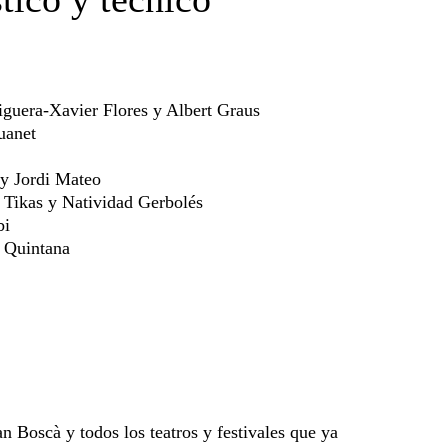
iguera-Xavier Flores y Albert Graus
uanet
 y Jordi Mateo
Tikas y Natividad Gerbolés
bi
 Quintana
n Boscà y todos los teatros y festivales que ya