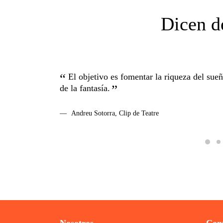
Dicen d
e abre un tesoro:
El objetivo es fomentar la riqueza del sue
alí a los
de la fantasía.
Andreu Sotorra, Clip de Teatre