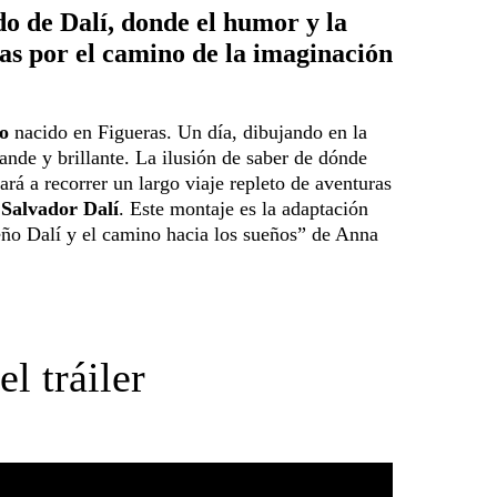
o de Dalí, donde el humor y la
ñas por el camino de la imaginación
o
nacido en Figueras. Un día, dibujando en la
ande y brillante. La ilusión de saber de dónde
ará a recorrer un largo viaje repleto de aventuras
Salvador Dalí
. Este montaje es la adaptación
eño Dalí y el camino hacia los sueños” de Anna
l tráiler