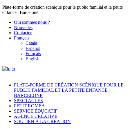
Plate-forme de création scénique pour le public familial et la petite
enfance | Barcelone
Qui sommes nous ?
Nouvelles
Contacter
Français
Català
Español
Français
English
PLATE-FORME DE CRÉATION SCÉNIQUE POUR LE
PUBLIC FAMILIAL ET LA PETITE ENFANCE |
BARCELONE
SPECTACLES
PETIT ROMEA
SERVICE ÉDUCATIF
AGENCE CRÉATIVE
SOUTIEN À LA CRÉATION