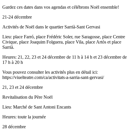
Gardez ces dates dans vos agendas et célébrons Noël ensemble!
21-24 décembre
Activités de Noël dans le quartier Sarrià-Sant Gervasi
Lieu: place Farró, place Frédéric Soler, rue Saragosse, place Centre
Civique, place Joaquim Folguera, place Vila, place Artós et place
Sarrià.
Heures: 21, 22, 23 et 24 décembre de 11 h à 14 h et 23 décembre de
17 h à 20 h
Vous pouvez consulter les activités plus en détail ici:
https://viuelteatre.com/ca/activitats-a-sarria-sant-gervasi/
21, 23 et 24 décembre
Revitalisation du Père Noël
Lieu: Marché de Sant Antoni Encants
Heures: toute la journée
28 décembre