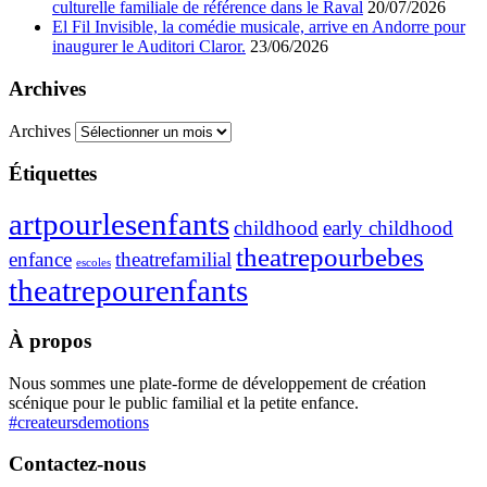
culturelle familiale de référence dans le Raval
20/07/2026
El Fil Invisible, la comédie musicale, arrive en Andorre pour
inaugurer le Auditori Claror.
23/06/2026
Archives
Archives
Étiquettes
artpourlesenfants
childhood
early childhood
theatrepourbebes
enfance
theatrefamilial
escoles
theatrepourenfants
À propos
Nous sommes une plate-forme de développement de création
scénique pour le public familial et la petite enfance.
#createursdemotions
Contactez-nous