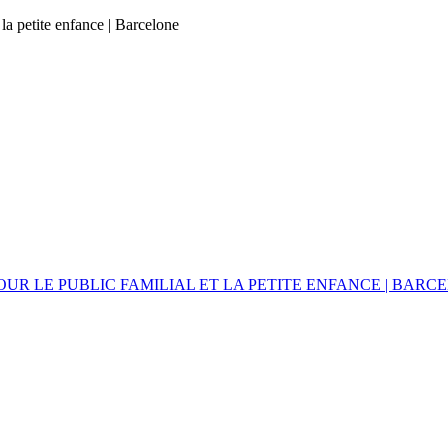
 la petite enfance | Barcelone
UR LE PUBLIC FAMILIAL ET LA PETITE ENFANCE | BARC