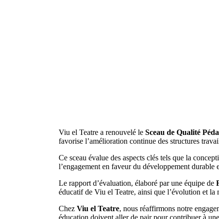
Viu el Teatre a renouvelé le
Sceau de Qualité Péda
favorise l’amélioration continue des structures travai
Ce sceau évalue des aspects clés tels que la concep
l’engagement en faveur du développement durable et l
Le rapport d’évaluation, élaboré par une équipe de
éducatif de Viu el Teatre, ainsi que l’évolution et la
Chez
Viu el Teatre
, nous réaffirmons notre engagem
éducation doivent aller de pair pour contribuer à une 