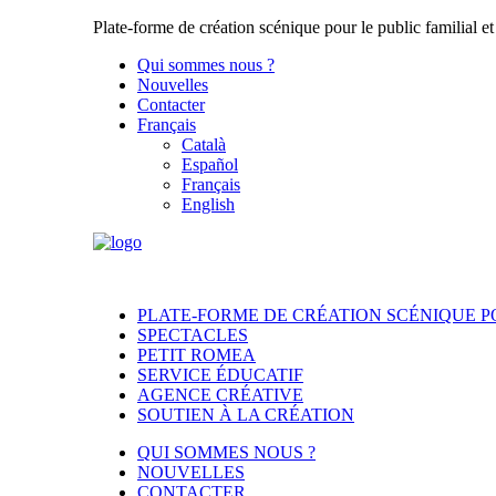
Plate-forme de création scénique pour le public familial et
Qui sommes nous ?
Nouvelles
Contacter
Français
Català
Español
Français
English
PLATE-FORME DE CRÉATION SCÉNIQUE PO
SPECTACLES
PETIT ROMEA
SERVICE ÉDUCATIF
AGENCE CRÉATIVE
SOUTIEN À LA CRÉATION
QUI SOMMES NOUS ?
NOUVELLES
CONTACTER