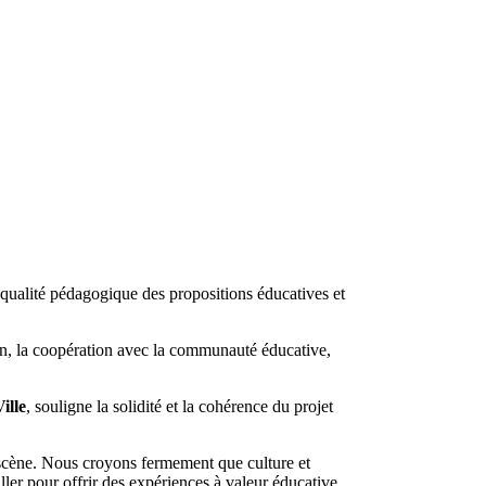
a qualité pédagogique des propositions éducatives et
on, la coopération avec la communauté éducative,
ille
, souligne la solidité et la cohérence du projet
a scène. Nous croyons fermement que culture et
iller pour offrir des expériences à valeur éducative