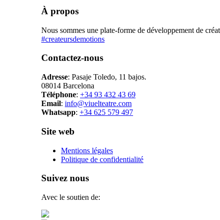
À propos
Nous sommes une plate-forme de développement de création
#createursdemotions
Contactez-nous
Adresse
: Pasaje Toledo, 11 bajos.
08014 Barcelona
Téléphone
:
+34 93 432 43 69
Email
:
info@viuelteatre.com
Whatsapp
:
+34 625 579 497
Site web
Mentions légales
Politique de confidentialité
Suivez nous
Avec le soutien de: