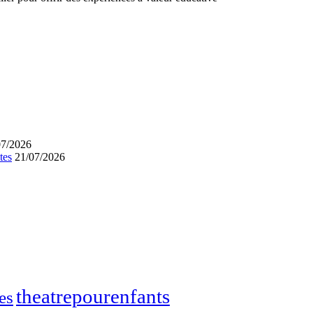
07/2026
tes
21/07/2026
theatrepourenfants
es