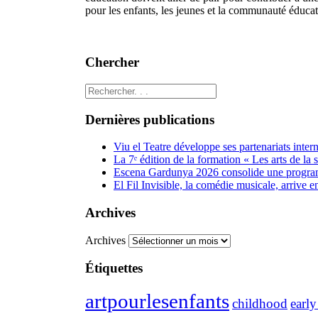
pour les enfants, les jeunes et la communauté éducat
Chercher
Dernières publications
Viu el Teatre développe ses partenariats inte
La 7ᵉ édition de la formation « Les arts de la
Escena Gardunya 2026 consolide une programm
El Fil Invisible, la comédie musicale, arrive 
Archives
Archives
Étiquettes
artpourlesenfants
childhood
earl