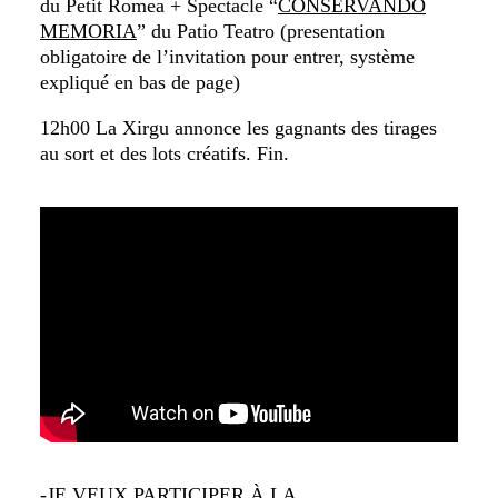
du Petit Romea + Spectacle “
CONSERVANDO
MEMORIA
” du Patio Teatro (presentation
obligatoire de l’invitation pour entrer, système
expliqué en bas de page)
12h00 La Xirgu annonce les gagnants des tirages
au sort et des lots créatifs. Fin.
-JE VEUX PARTICIPER À LA