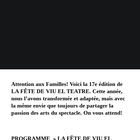
Attention aux Familles! Voici la 17e édition de
LA FÊTE DE VIU EL TEATRE. Cette année,
nous l’avons transformée et adaptée, mais avec
la même envie que toujours de partager la
passion des arts du spectacle. On vous attend!
PROGRAMME » LA FÊTE DE VIU EL