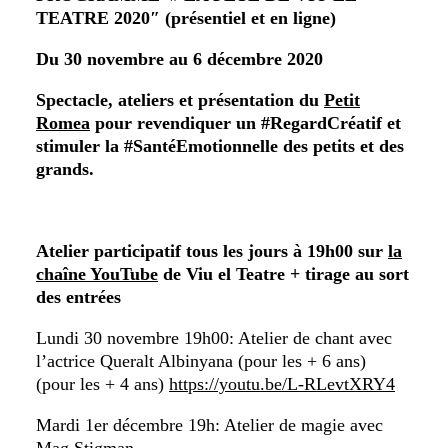
TEATRE 2020″ (présentiel et en ligne)
Du 30 novembre au 6 décembre 2020
Spectacle, ateliers et présentation du
Petit
Romea
pour revendiquer un #RegardCréatif et
stimuler la #SantéEmotionnelle des petits et des
grands.
Atelier participatif tous les jours à 19h00 sur
la
chaîne YouTube
de Viu el Teatre + tirage au sort
des entrées
Lundi 30 novembre 19h00: Atelier de chant avec
l’actrice Queralt Albinyana (pour les + 6 ans)
(pour les + 4 ans)
https://youtu.be/L-RLevtXRY4
Mardi 1er décembre 19h: Atelier de magie avec