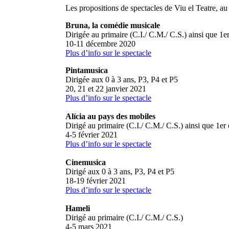
Les propositions de spectacles de Viu el Teatre, a
Bruna, la comédie musicale
Dirigée au primaire (C.I./ C.M./ C.S.) ainsi que 1
10-11 décembre 2020
Plus d’info sur le spectacle
Pintamusica
Dirigée aux 0 à 3 ans, P3, P4 et P5
20, 21 et 22 janvier 2021
Plus d’info sur le spectacle
Alícia au pays des mobiles
Dirigé au primaire (C.I./ C.M./ C.S.) ainsi que 1e
4-5 février 2021
Plus d’info sur le spectacle
Cinemusica
Dirigé aux 0 à 3 ans, P3, P4 et P5
18-19 février 2021
Plus d’info sur le spectacle
Hameli
Dirigé au primaire (C.I./ C.M./ C.S.)
4-5 mars 2021