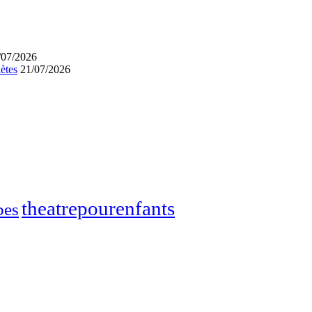
/07/2026
lètes
21/07/2026
theatrepourenfants
bes