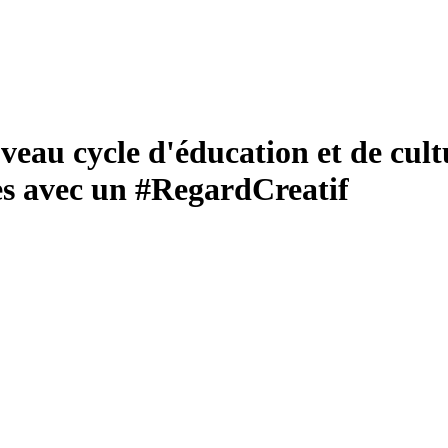
u cycle d'éducation et de cultur
les avec un #RegardCreatif