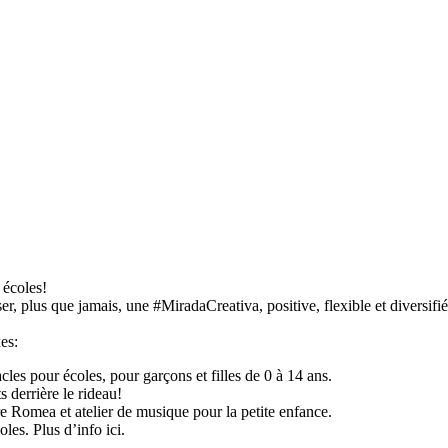
 écoles!
, plus que jamais, une #MiradaCreativa, positive, flexible et diversifi
es:
les pour écoles, pour garçons et filles de 0 à 14 ans.
s derrière le rideau!
re Romea et atelier de musique pour la petite enfance.
les. Plus d’info ici.