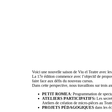
Voici une nouvelle saison de Viu el Teatre avec les
La 17e édition commence avec l’objectif de proposer
faire face aux défis du nouveau cursus.
Dans cette perspective, nous travaillons sur trois ax
PETIT ROMEA
: Programmation de spectac
ATELIERS PARTICIPATIFS:
Les secret
Ateliers de création de micro-pièces au Teat
PROJETS PÉDAGOGIQUES
dans les éco