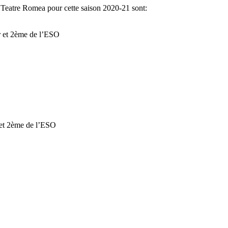
u Teatre Romea pour cette saison 2020-21 sont:
er et 2ème de l’ESO
r et 2ème de l’ESO