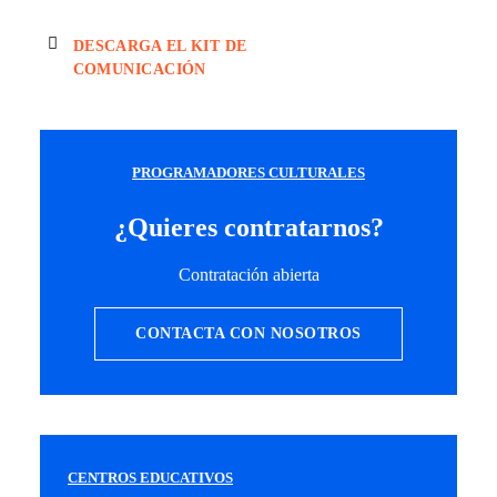
DESCARGA EL KIT DE 
COMUNICACIÓN
PROGRAMADORES CULTURALES
¿Quieres contratarnos?
Contratación abierta
CONTACTA CON NOSOTROS
CENTROS EDUCATIVOS