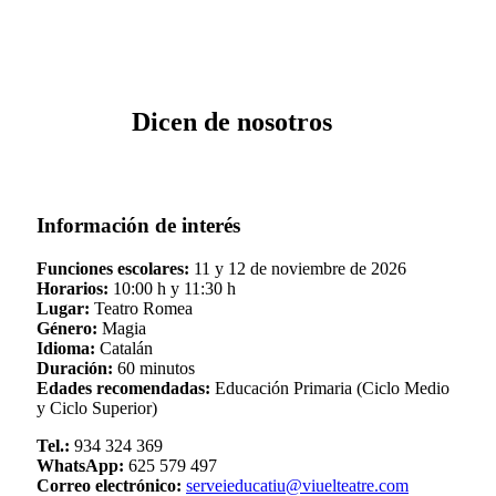
Dicen de nosotros
Información de interés
Funciones escolares:
11 y 12 de noviembre de 2026
Horarios:
10:00 h y 11:30 h
Lugar:
Teatro Romea
Género:
Magia
Idioma:
Catalán
Duración:
60 minutos
Edades recomendadas:
Educación Primaria (Ciclo Medio
y Ciclo Superior)
Tel.:
934 324 369
WhatsApp:
625 579 497
Correo electrónico:
serveieducatiu@viuelteatre.com