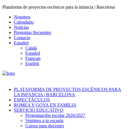
Plataforma de proyectos escénicos para la infancia | Barcelona
Nosotros
Calendario
Noticias
Preguntas frecuentes
Contacto
Español
Català
Español
Français
English
PLATAFORMA DE PROYECTOS ESCÉNICOS PARA
LA INFANCIA | BARCELONA
ESPECTÁCULOS
ROMEA Y GOYA EN FAMILIA
SERVICIO EDUCATIVO
Programación escolar 2026/2027
Venimos a tu escuela
Cursos para docentes