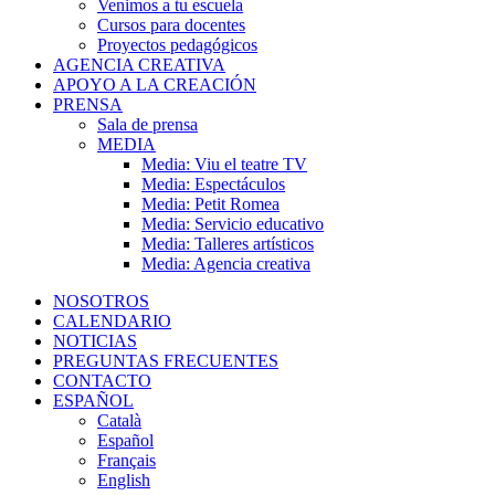
Venimos a tu escuela
Cursos para docentes
Proyectos pedagógicos
AGENCIA CREATIVA
APOYO A LA CREACIÓN
PRENSA
Sala de prensa
MEDIA
Media: Viu el teatre TV
Media: Espectáculos
Media: Petit Romea
Media: Servicio educativo
Media: Talleres artísticos
Media: Agencia creativa
NOSOTROS
CALENDARIO
NOTICIAS
PREGUNTAS FRECUENTES
CONTACTO
ESPAÑOL
Català
Español
Français
English