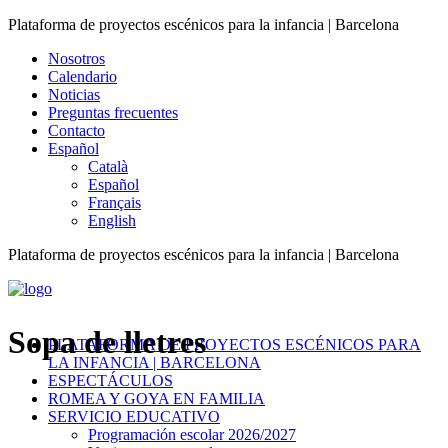
Plataforma de proyectos escénicos para la infancia | Barcelona
Nosotros
Calendario
Noticias
Preguntas frecuentes
Contacto
Español
Català
Español
Français
English
Plataforma de proyectos escénicos para la infancia | Barcelona
Sopa de lletres
PLATAFORMA DE PROYECTOS ESCÉNICOS PARA
LA INFANCIA | BARCELONA
ESPECTÁCULOS
ROMEA Y GOYA EN FAMILIA
SERVICIO EDUCATIVO
Programación escolar 2026/2027