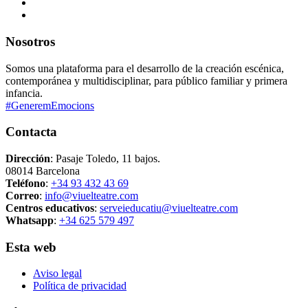
Nosotros
Somos una plataforma para el desarrollo de la creación escénica,
contemporánea y multidisciplinar, para público familiar y primera
infancia.
#GeneremEmocions
Contacta
Dirección
: Pasaje Toledo, 11 bajos.
08014 Barcelona
Teléfono
:
+34 93 432 43 69
Correo
:
info@viuelteatre.com
Centros educativos
:
serveieducatiu@viuelteatre.com
Whatsapp
:
+34 625 579 497
Esta web
Aviso legal
Política de privacidad