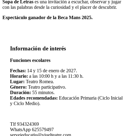
Sopa de Letras
es una invitación a escuchar, observar y jugar
con las palabras desde la curiosidad y el placer de descubrir.
Espectáculo ganador de la Beca Mans 2025.
Información de interés
Funciones escolares
Fechas:
14 y 15 de enero de 2027.
Horario:
a las 10:00 h y a las 11:30 h.
Lugar:
Teatro Romea.
Género:
Teatro participativo.
Duración:
55 minutos.
Edades recomendadas:
Educación Primaria (Ciclo Inicial
y Ciclo Medio).
Tlf 934324369
WhatsApp 625579497
serveieducatiu@viuelteatre.com