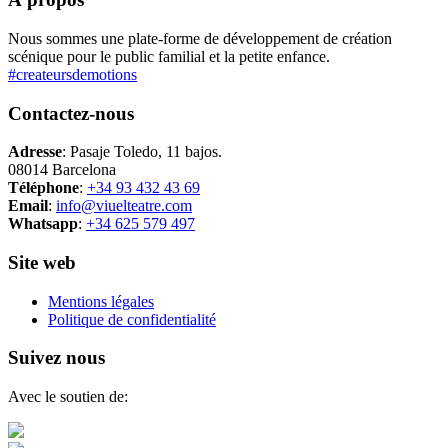
Nous sommes une plate-forme de développement de création
scénique pour le public familial et la petite enfance.
#createursdemotions
Contactez-nous
Adresse
: Pasaje Toledo, 11 bajos.
08014 Barcelona
Téléphone
:
+34 93 432 43 69
Email
:
info@viuelteatre.com
Whatsapp
:
+34 625 579 497
Site web
Mentions légales
Politique de confidentialité
Suivez nous
Avec le soutien de: