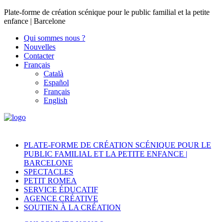
Plate-forme de création scénique pour le public familial et la petite
enfance | Barcelone
Qui sommes nous ?
Nouvelles
Contacter
Français
Català
Español
Français
English
PLATE-FORME DE CRÉATION SCÉNIQUE POUR LE
PUBLIC FAMILIAL ET LA PETITE ENFANCE |
BARCELONE
SPECTACLES
PETIT ROMEA
SERVICE ÉDUCATIF
AGENCE CRÉATIVE
SOUTIEN À LA CRÉATION