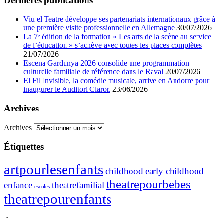
Dernières publications
Viu el Teatre développe ses partenariats internationaux grâce à
une première visite professionnelle en Allemagne
30/07/2026
La 7ᵉ édition de la formation « Les arts de la scène au service
de l’éducation » s’achève avec toutes les places complètes
21/07/2026
Escena Gardunya 2026 consolide une programmation
culturelle familiale de référence dans le Raval
20/07/2026
El Fil Invisible, la comédie musicale, arrive en Andorre pour
inaugurer le Auditori Claror.
23/06/2026
Archives
Archives
Étiquettes
artpourlesenfants
childhood
early childhood
theatrepourbebes
enfance
theatrefamilial
escoles
theatrepourenfants