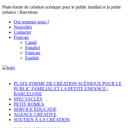
Plate-forme de création scénique pour le public familial et la petite
enfance | Barcelone
Qui sommes nous ?
Nouvelles
Contacter
Français
Català
Español
Français
English
PLATE-FORME DE CRÉATION SCÉNIQUE POUR LE
PUBLIC FAMILIAL ET LA PETITE ENFANCE |
BARCELONE
SPECTACLES
PETIT ROMEA
SERVICE ÉDUCATIF
AGENCE CRÉATIVE
SOUTIEN À LA CRÉATION