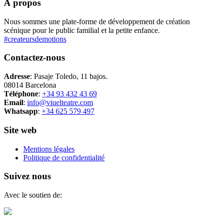
À propos
Nous sommes une plate-forme de développement de création
scénique pour le public familial et la petite enfance.
#createursdemotions
Contactez-nous
Adresse
: Pasaje Toledo, 11 bajos.
08014 Barcelona
Téléphone
:
+34 93 432 43 69
Email
:
info@viuelteatre.com
Whatsapp
:
+34 625 579 497
Site web
Mentions légales
Politique de confidentialité
Suivez nous
Avec le soutien de: