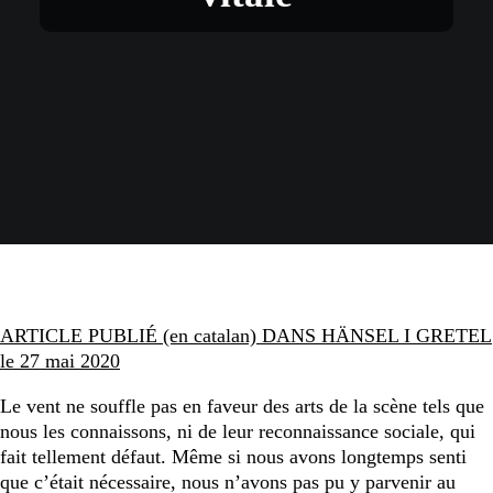
ARTICLE PUBLIÉ (en catalan) DANS HÄNSEL I GRETEL
le 27 mai 2020
Le vent ne souffle pas en faveur des arts de la scène tels que
nous les connaissons, ni de leur reconnaissance sociale, qui
fait tellement défaut. Même si nous avons longtemps senti
que c’était nécessaire, nous n’avons pas pu y parvenir au