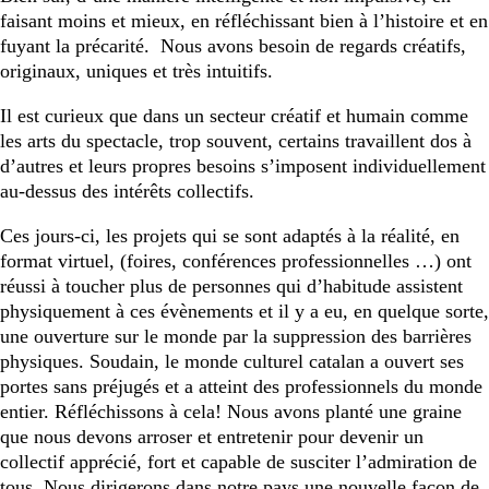
faisant moins et mieux, en réfléchissant bien à l’histoire et en
fuyant la précarité. Nous avons besoin de regards créatifs,
originaux, uniques et très intuitifs.
Il est curieux que dans un secteur créatif et humain comme
les arts du spectacle, trop souvent, certains travaillent dos à
d’autres et leurs propres besoins s’imposent individuellement
au-dessus des intérêts collectifs.
Ces jours-ci, les projets qui se sont adaptés à la réalité, en
format virtuel, (foires, conférences professionnelles …) ont
réussi à toucher plus de personnes qui d’habitude assistent
physiquement à ces évènements et il y a eu, en quelque sorte,
une ouverture sur le monde par la suppression des barrières
physiques. Soudain, le monde culturel catalan a ouvert ses
portes sans préjugés et a atteint des professionnels du monde
entier. Réfléchissons à cela! Nous avons planté une graine
que nous devons arroser et entretenir pour devenir un
collectif apprécié, fort et capable de susciter l’admiration de
tous. Nous dirigerons dans notre pays une nouvelle façon de