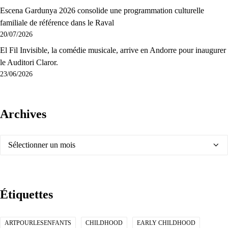
Escena Gardunya 2026 consolide une programmation culturelle
familiale de référence dans le Raval
20/07/2026
El Fil Invisible, la comédie musicale, arrive en Andorre pour inaugurer
le Auditori Claror.
23/06/2026
Archives
Archives
Étiquettes
ARTPOURLESENFANTS
CHILDHOOD
EARLY CHILDHOOD