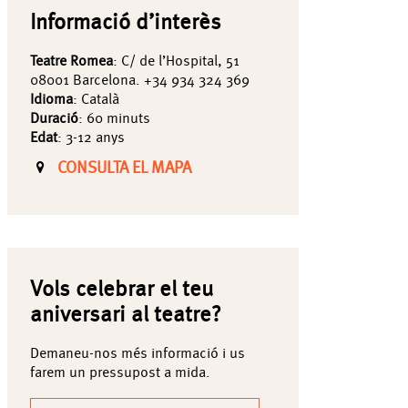
Informació d’interès
Teatre Romea
: C/ de l’Hospital, 51
08001 Barcelona. +34 934 324 369
Idioma
: Català
Duració
: 60 minuts
Edat
: 3-12 anys
CONSULTA EL MAPA
Vols celebrar el teu
aniversari al teatre?
Demaneu-nos més informació i us
farem un pressupost a mida.