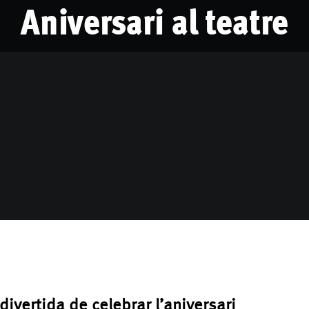
Aniversari al teatre
ivertida de celebrar l’aniversari