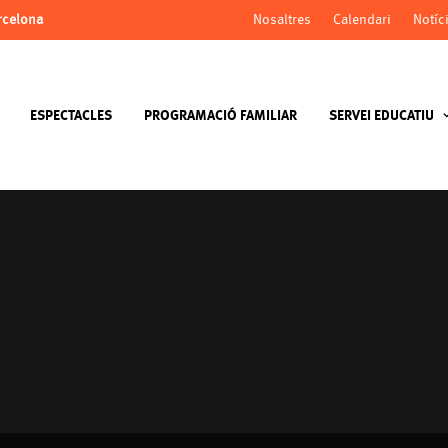
arcelona
Nosaltres
Calendari
Notíc
ESPECTACLES
PROGRAMACIÓ FAMILIAR
SERVEI EDUCATIU