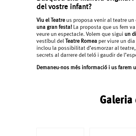
del vostre infant?
Viu el Teatre
us proposa venir al teatre un
una gran festa!
La proposta que us fem va 
veure un espectacle. Volem que sigui
un d
vestíbul del
Teatre Romea
per viure un dia
inclou la possibilitat d’esmorzar al teatre, 
secrets al darrere del teló i gaudir de l’e
Demaneu-nos més informació i us farem u
Galeria