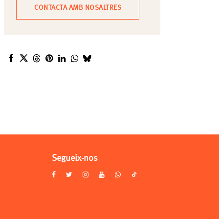
CONTACTA AMB NOSALTRES
Segueix-nos