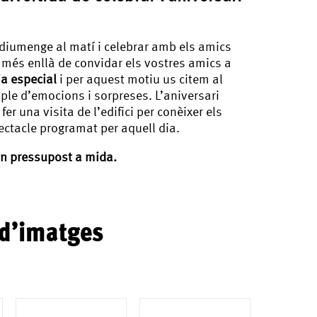
 diumenge al matí i celebrar amb els amics
més enllà de convidar els vostres amics a
ia especial
i per aquest motiu us citem al
 ple d’emocions i sorpreses. L’aniversari
fer una visita de l’edifici per conèixer els
spectacle programat per aquell dia.
n pressupost a mida.
 d’imatges