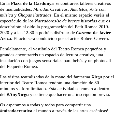
En la
Plaza de la Gardunya
encontraréis talleres creativos
de manualidades:
Miradas Creativas
,
Amuletos
,
Arte con
música
y
Chapas ilustradas
. En el mismo espacio veréis el
espectáculo de los
Narradores/se de breves historias
que os
descubrirán al oído la programación del Petit Romea 2019-
2020 y a las 12.30 h podréis disfrutar de
Carman
de Javier
Ariza
. El acto será conduicido por el actor Robert Govern.
Paralelamente, al vestíbulo del Teatro Romea pequeños y
grandes encontraréis un espacio de lectura creativa, una
instalación con juegos sensoriales para bebés y un photocall
del Pequeño Romea.
Las visitas teatralizadas de la mano del fantasma Xirgu por el
interior del Teatre Romea tendrán una duración de 30
minutos y aforo limitado. Esta actividad se enmarca dentro
del
#AnyXirgu
y se tiene que hacer una inscripción previa.
Os esperamos a todas y todos para compartir una
#miradacreativa
al mundo a través de las artes escénicas!