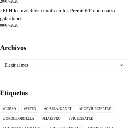
20/07/2026
«El Hilo Invisible» triunfa en los PremiOFF con cuatro
galardones
08/07/2026
Archivos
Archivos
Etiquetas
#CURSO
#FETEN
#GISELAJUANET
#HOPVIUELTEATRE
#JORDILLORDELLA
#MAESTRO
#VIUELTEATRE