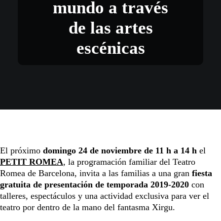
mundo a través
de las artes
escénicas
El próximo
domingo 24 de noviembre de 11 h a 14 h
el
PETIT ROMEA
, la programación familiar del Teatro
Romea de Barcelona, invita a las familias a una gran
fiesta
gratuita de presentación de temporada 2019-2020
con
talleres, espectáculos y una actividad exclusiva para ver el
teatro por dentro de la mano del fantasma Xirgu.