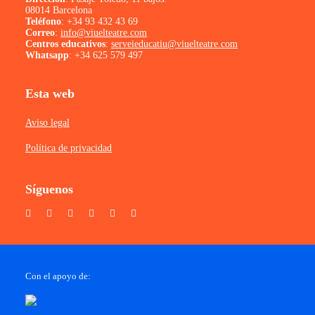
08014 Barcelona
Teléfono
:
+34 93 432 43 69
Correo
:
info@viuelteatre.com
Centros educativos
:
serveieducatiu@viuelteatre.com
Whatsapp
:
+34 625 579 497
Esta web
Aviso legal
Política de privacidad
Síguenos
Con el apoyo de: