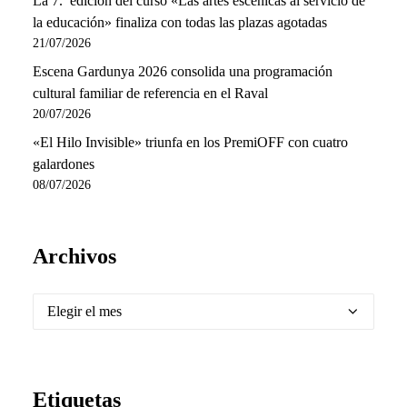
La 7.ª edición del curso «Las artes escénicas al servicio de
la educación» finaliza con todas las plazas agotadas
21/07/2026
Escena Gardunya 2026 consolida una programación
cultural familiar de referencia en el Raval
20/07/2026
«El Hilo Invisible» triunfa en los PremiOFF con cuatro
galardones
08/07/2026
Archivos
Archivos
Etiquetas