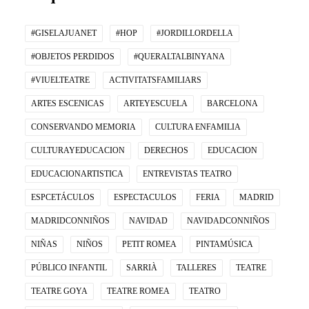
#GISELAJUANET
#HOP
#JORDILLORDELLA
#OBJETOS PERDIDOS
#QUERALTALBINYANA
#VIUELTEATRE
ACTIVITATSFAMILIARS
ARTES ESCENICAS
ARTEYESCUELA
BARCELONA
CONSERVANDO MEMORIA
CULTURA ENFAMILIA
CULTURAYEDUCACION
DERECHOS
EDUCACION
EDUCACIONARTISTICA
ENTREVISTAS TEATRO
ESPCETÁCULOS
ESPECTACULOS
FERIA
MADRID
MADRIDCONNIÑOS
NAVIDAD
NAVIDADCONNIÑOS
NIÑAS
NIÑOS
PETIT ROMEA
PINTAMÚSICA
PÚBLICO INFANTIL
SARRIÀ
TALLERES
TEATRE
TEATRE GOYA
TEATRE ROMEA
TEATRO