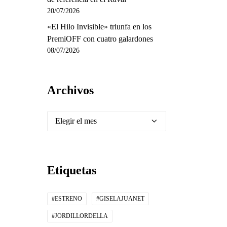
20/07/2026
«El Hilo Invisible» triunfa en los
PremiOFF con cuatro galardones
08/07/2026
Archivos
Archivos
Etiquetas
#ESTRENO
#GISELAJUANET
#JORDILLORDELLA