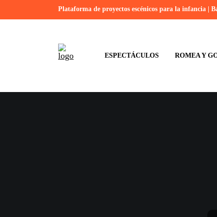
Plataforma de proyectos escénicos para la infancia | B
ESPECTÁCULOS
ROMEA Y GO