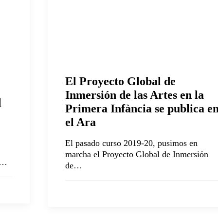
El Proyecto Global de
Inmersión de las Artes en la
l
Primera Infància se publica e
el Ara
El pasado curso 2019-20, pusimos en
marcha el Proyecto Global de Inmersión
e…
de…