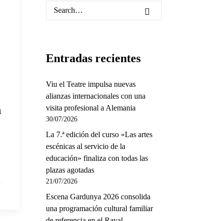
Entradas recientes
Viu el Teatre impulsa nuevas
alianzas internacionales con una
n
visita profesional a Alemania
30/07/2026
La 7.ª edición del curso «Las artes
escénicas al servicio de la
educación» finaliza con todas las
plazas agotadas
21/07/2026
Escena Gardunya 2026 consolida
una programación cultural familiar
de referencia en el Raval