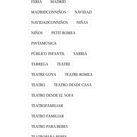
FERIA
MADRID
MADRIDCONNIÑOS
NAVIDAD
NAVIDADCONNIÑOS
NIÑAS
NIÑOS
PETIT ROMEA
PINTAMÚSICA
PÚBLICO INFANTIL
SARRIÀ
TARREGA
TEATRE
TEATRE GOYA
TEATRE ROMEA
TEATRO
TEATRO DESDE CASA
TEATRO DESDE EL SOFA
TEATROFAMILIAR
TEATRO FAMILIAR
TEATRO PARA BEBES