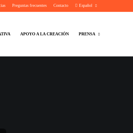
cias
Preguntas frecuentes
Contacto
Español
ATIVA
APOYO A LA CREACIÓN
PRENSA