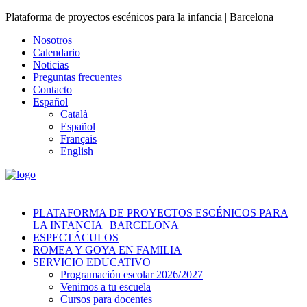
Plataforma de proyectos escénicos para la infancia | Barcelona
Nosotros
Calendario
Noticias
Preguntas frecuentes
Contacto
Español
Català
Español
Français
English
PLATAFORMA DE PROYECTOS ESCÉNICOS PARA
LA INFANCIA | BARCELONA
ESPECTÁCULOS
ROMEA Y GOYA EN FAMILIA
SERVICIO EDUCATIVO
Programación escolar 2026/2027
Venimos a tu escuela
Cursos para docentes