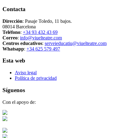
Contacta
Dirección
: Pasaje Toledo, 11 bajos.
08014 Barcelona
Teléfono
:
+34 93 432 43 69
Correo
:
info@viuelteatre.com
Centros educativos
:
serveieducatiu@viuelteatre.com
Whatsapp
:
+34 625 579 497
Esta web
Aviso legal
Política de privacidad
Síguenos
Con el apoyo de: