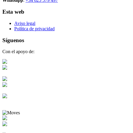
Whatsapp
:
+34 625 579 497
Esta web
Aviso legal
Política de privacidad
Síguenos
Con el apoyo de: