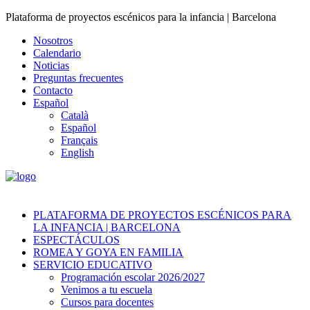
Plataforma de proyectos escénicos para la infancia | Barcelona
Nosotros
Calendario
Noticias
Preguntas frecuentes
Contacto
Español
Català
Español
Français
English
PLATAFORMA DE PROYECTOS ESCÉNICOS PARA
LA INFANCIA | BARCELONA
ESPECTÁCULOS
ROMEA Y GOYA EN FAMILIA
SERVICIO EDUCATIVO
Programación escolar 2026/2027
Venimos a tu escuela
Cursos para docentes