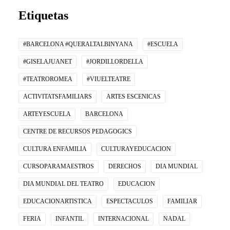
Etiquetas
#BARCELONA #QUERALTALBINYANA
#ESCUELA
#GISELAJUANET
#JORDILLORDELLA
#TEATROROMEA
#VIUELTEATRE
ACTIVITATSFAMILIARS
ARTES ESCENICAS
ARTEYESCUELA
BARCELONA
CENTRE DE RECURSOS PEDAGOGICS
CULTURA ENFAMILIA
CULTURAYEDUCACION
CURSOPARAMAESTROS
DERECHOS
DIA MUNDIAL
DIA MUNDIAL DEL TEATRO
EDUCACION
EDUCACIONARTISTICA
ESPECTACULOS
FAMILIAR
FERIA
INFANTIL
INTERNACIONAL
NADAL