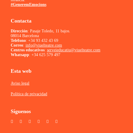
#GeneremEmocions
Contacta
Dirección
: Pasaje Toledo, 11 bajos.
08014 Barcelona
Teléfono
:
+34 93 432 43 69
Correo
:
info@viuelteatre.com
Centros educativos
:
serveieducatiu@viuelteatre.com
Whatsapp
:
+34 625 579 497
Esta web
Aviso legal
Política de privacidad
Síguenos