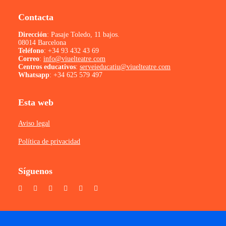
Contacta
Dirección
: Pasaje Toledo, 11 bajos.
08014 Barcelona
Teléfono
:
+34 93 432 43 69
Correo
:
info@viuelteatre.com
Centros educativos
:
serveieducatiu@viuelteatre.com
Whatsapp
:
+34 625 579 497
Esta web
Aviso legal
Política de privacidad
Síguenos