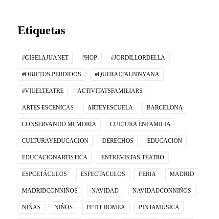
Etiquetas
#GISELAJUANET
#HOP
#JORDILLORDELLA
#OBJETOS PERDIDOS
#QUERALTALBINYANA
#VIUELTEATRE
ACTIVITATSFAMILIARS
ARTES ESCENICAS
ARTEYESCUELA
BARCELONA
CONSERVANDO MEMORIA
CULTURA ENFAMILIA
CULTURAYEDUCACION
DERECHOS
EDUCACION
EDUCACIONARTISTICA
ENTREVISTAS TEATRO
ESPCETÁCULOS
ESPECTACULOS
FERIA
MADRID
MADRIDCONNIÑOS
NAVIDAD
NAVIDADCONNIÑOS
NIÑAS
NIÑOS
PETIT ROMEA
PINTAMÚSICA