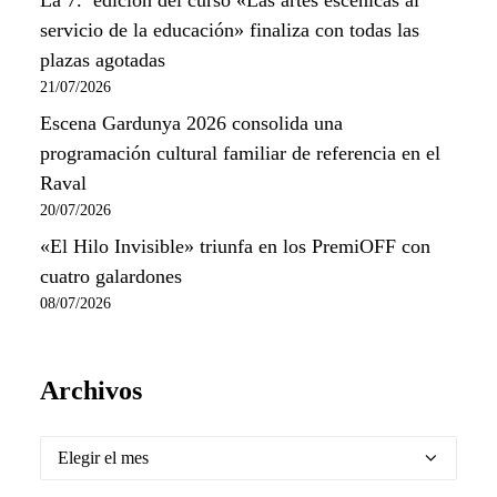
La 7.ª edición del curso «Las artes escénicas al
servicio de la educación» finaliza con todas las
plazas agotadas
21/07/2026
Escena Gardunya 2026 consolida una
programación cultural familiar de referencia en el
Raval
20/07/2026
«El Hilo Invisible» triunfa en los PremiOFF con
cuatro galardones
08/07/2026
Archivos
Archivos