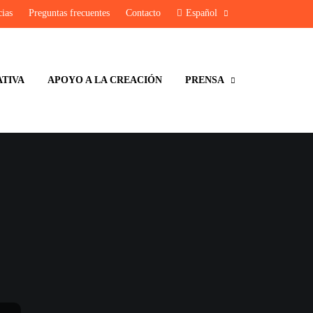
cias
Preguntas frecuentes
Contacto
Español
ATIVA
APOYO A LA CREACIÓN
PRENSA