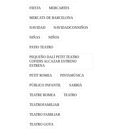
FIESTA
MERCARTES
MERCATS DE BARCELONA
NAVIDAD
NAVIDADCONNIÑOS
NIÑAS
NIÑOS
PATIO TEATRO
PEQUEÑO DALÍ PETIT TEATRO
COFIDIS ALCAZAR ESTRENO
ESTRENA
PETIT ROMEA
PINTAMÚSICA
PÚBLICO INFANTIL
SARRIÀ
TEATRE ROMEA
TEATRO
TEATROFAMILIAR
TEATRO FAMILIAR
TEATRO GOYA