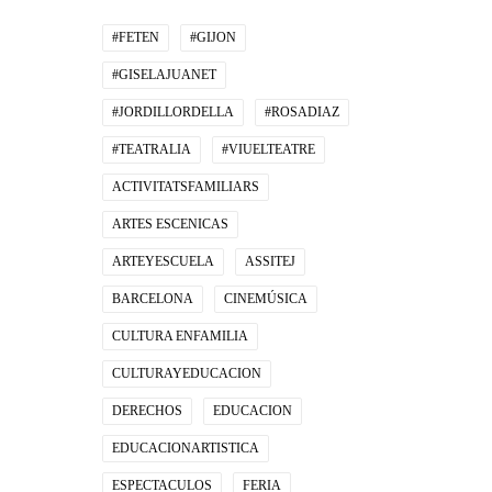
#FETEN
#GIJON
#GISELAJUANET
#JORDILLORDELLA
#ROSADIAZ
#TEATRALIA
#VIUELTEATRE
ACTIVITATSFAMILIARS
ARTES ESCENICAS
ARTEYESCUELA
ASSITEJ
BARCELONA
CINEMÚSICA
CULTURA ENFAMILIA
CULTURAYEDUCACION
DERECHOS
EDUCACION
EDUCACIONARTISTICA
ESPECTACULOS
FERIA