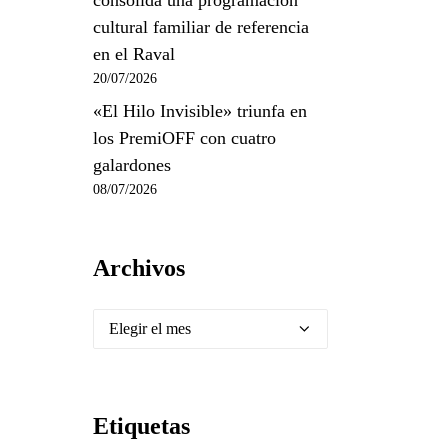
consolida una programación
cultural familiar de referencia
en el Raval
20/07/2026
«El Hilo Invisible» triunfa en
los PremiOFF con cuatro
galardones
08/07/2026
Archivos
Archivos
Etiquetas