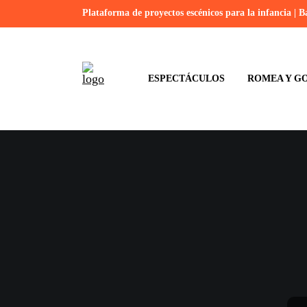
Plataforma de proyectos escénicos para la infancia | B
ESPECTÁCULOS
ROMEA Y GO