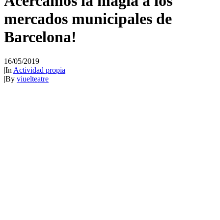
Acercamos la magia a los
mercados municipales de
Barcelona!
16/05/2019
|
In
Actividad propia
|
By
viuelteatre