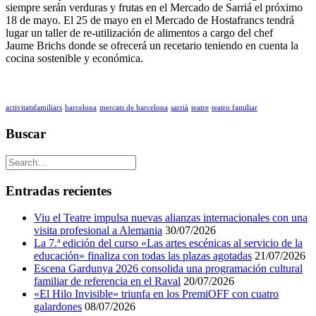
siempre serán verduras y frutas en el Mercado de Sarriá el próximo
18 de mayo. El 25 de mayo en el Mercado de Hostafrancs tendrá
lugar un taller de re-utilización de alimentos a cargo del chef
Jaume Brichs donde se ofrecerá un recetario teniendo en cuenta la
cocina sostenible y económica.
activitatsfamiliars
barcelona
mercats de barcelona
sarrià
teatre
teatro familiar
Buscar
Entradas recientes
Viu el Teatre impulsa nuevas alianzas internacionales con una
visita profesional a Alemania
30/07/2026
La 7.ª edición del curso «Las artes escénicas al servicio de la
educación» finaliza con todas las plazas agotadas
21/07/2026
Escena Gardunya 2026 consolida una programación cultural
familiar de referencia en el Raval
20/07/2026
«El Hilo Invisible» triunfa en los PremiOFF con cuatro
galardones
08/07/2026