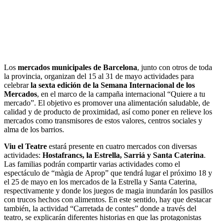
Los
mercados municipales de Barcelona
, junto con otros de toda
la provincia, organizan del 15 al 31 de mayo actividades para
celebrar
la sexta edición de la Semana Internacional de los
Mercados
, en el marco de la campaña internacional “Quiere a tu
mercado”. El objetivo es promover una alimentación saludable, de
calidad y de producto de proximidad, así como poner en relieve los
mercados como transmisores de estos valores, centros sociales y
alma de los barrios.
Viu el Teatre
estará presente en cuatro mercados con diversas
actividades:
Hostafrancs, la Estrella, Sarriá y Santa Caterina
.
Las familias podrán compartir varias actividades como el
espectáculo de “màgia de Aprop” que tendrá lugar el próximo 18 y
el 25 de mayo en los mercados de la Estrella y Santa Caterina,
respectivamente y donde los juegos de magia inundarán los pasillos
con trucos hechos con alimentos. En este sentido, hay que destacar
también, la actividad “Carretada de contes” donde a través del
teatro, se explicarán diferentes historias en que las protagonistas