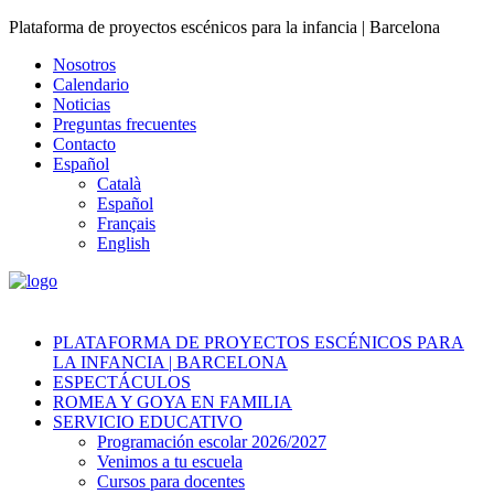
Plataforma de proyectos escénicos para la infancia | Barcelona
Nosotros
Calendario
Noticias
Preguntas frecuentes
Contacto
Español
Català
Español
Français
English
PLATAFORMA DE PROYECTOS ESCÉNICOS PARA
LA INFANCIA | BARCELONA
ESPECTÁCULOS
ROMEA Y GOYA EN FAMILIA
SERVICIO EDUCATIVO
Programación escolar 2026/2027
Venimos a tu escuela
Cursos para docentes