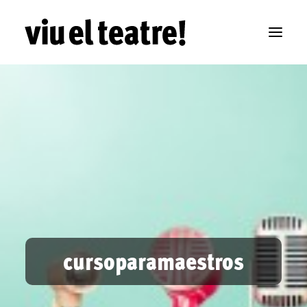
cursoparamaestros