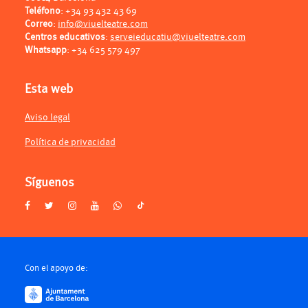
Teléfono
:
+34 93 432 43 69
Correo
:
info@viuelteatre.com
Centros educativos
:
serveieducatiu@viuelteatre.com
Whatsapp
:
+34 625 579 497
Esta web
Aviso legal
Política de privacidad
Síguenos
Con el apoyo de: