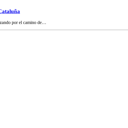
Cataluña
anzando por el camino de…