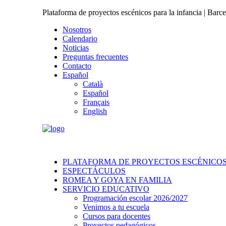
Plataforma de proyectos escénicos para la infancia | Barc
Nosotros
Calendario
Noticias
Preguntas frecuentes
Contacto
Español
Català
Español
Français
English
PLATAFORMA DE PROYECTOS ESCÉNICOS 
ESPECTÁCULOS
ROMEA Y GOYA EN FAMILIA
SERVICIO EDUCATIVO
Programación escolar 2026/2027
Venimos a tu escuela
Cursos para docentes
Proyectos pedagógicos