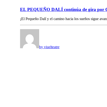
EL PEQUEÑO DALÍ continúa de gira por 
¡El Pequeño Dalí y el camino hacia los sueños sigue av
by viuelteatre