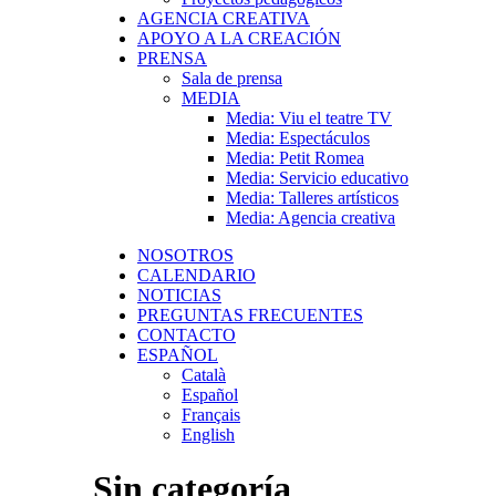
AGENCIA CREATIVA
APOYO A LA CREACIÓN
PRENSA
Sala de prensa
MEDIA
Media: Viu el teatre TV
Media: Espectáculos
Media: Petit Romea
Media: Servicio educativo
Media: Talleres artísticos
Media: Agencia creativa
NOSOTROS
CALENDARIO
NOTICIAS
PREGUNTAS FRECUENTES
CONTACTO
ESPAÑOL
Català
Español
Français
English
Sin categoría