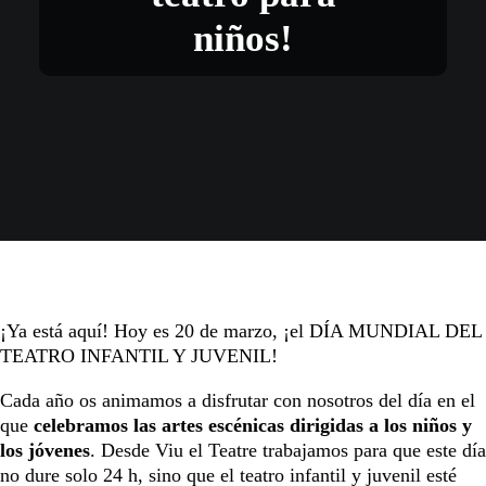
niños!
¡Ya está aquí! Hoy es 20 de marzo, ¡el DÍA MUNDIAL DEL
TEATRO INFANTIL Y JUVENIL!
Cada año os animamos a disfrutar con nosotros del día en el
que
celebramos las artes escénicas dirigidas a los niños y
los jóvenes
. Desde Viu el Teatre trabajamos para que este día
no dure solo 24 h, sino que el teatro infantil y juvenil esté