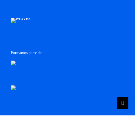
Formamos parte de:
Utilizamos cookies para ofrecerte la mejor experiencia en
nuestra web.
Más información
.