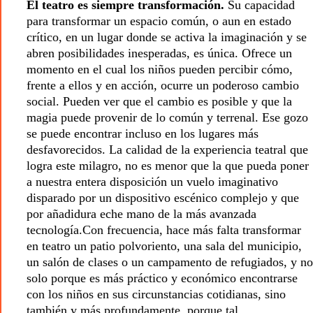
El teatro es siempre transformación.
Su capacidad
para transformar un espacio común, o aun en estado
crítico, en un lugar donde se activa la imaginación y se
abren posibilidades inesperadas, es única. Ofrece un
momento en el cual los niños pueden percibir cómo,
frente a ellos y en acción, ocurre un poderoso cambio
social. Pueden ver que el cambio es posible y que la
magia puede provenir de lo común y terrenal. Ese gozo
se puede encontrar incluso en los lugares más
desfavorecidos. La calidad de la experiencia teatral que
logra este milagro, no es menor que la que pueda poner
a nuestra entera disposición un vuelo imaginativo
disparado por un dispositivo escénico complejo y que
por añadidura eche mano de la más avanzada
tecnología.Con frecuencia, hace más falta transformar
en teatro un patio polvoriento, una sala del municipio,
un salón de clases o un campamento de refugiados, y no
solo porque es más práctico y económico encontrarse
con los niños en sus circunstancias cotidianas, sino
también y más profundamente, porque tal