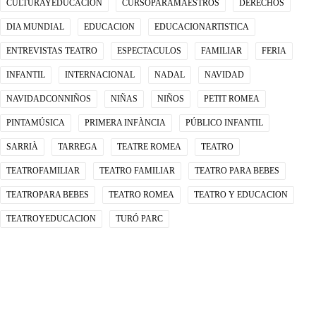
CULTURAYEDUCACION
CURSOPARAMAESTROS
DERECHOS
DIA MUNDIAL
EDUCACION
EDUCACIONARTISTICA
ENTREVISTAS TEATRO
ESPECTACULOS
FAMILIAR
FERIA
INFANTIL
INTERNACIONAL
NADAL
NAVIDAD
NAVIDADCONNIÑOS
NIÑAS
NIÑOS
PETIT ROMEA
PINTAMÚSICA
PRIMERA INFÀNCIA
PÚBLICO INFANTIL
SARRIÀ
TARREGA
TEATRE ROMEA
TEATRO
TEATROFAMILIAR
TEATRO FAMILIAR
TEATRO PARA BEBES
TEATROPARA BEBES
TEATRO ROMEA
TEATRO Y EDUCACION
TEATROYEDUCACION
TURÓ PARC