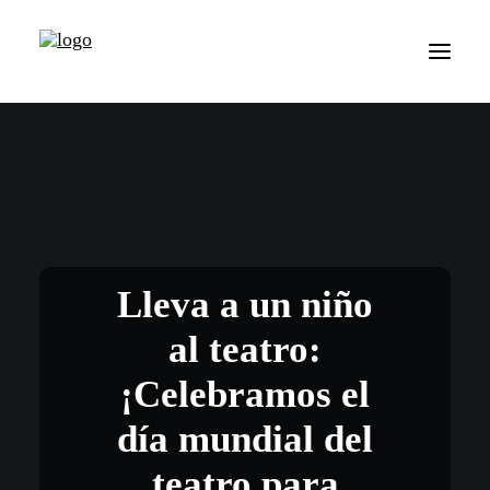
Lleva a un niño
al teatro:
¡Celebramos el
día mundial del
teatro para