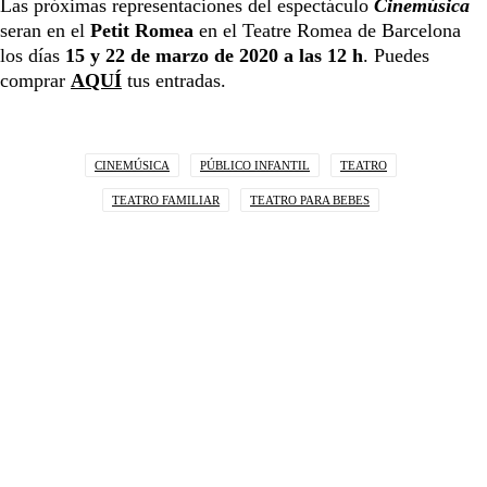
Las próximas representaciones del espectáculo
Cinemúsica
seran en el
Petit Romea
en el Teatre Romea de Barcelona
los días
15 y 22 de marzo de 2020 a las 12 h
. Puedes
comprar
AQUÍ
tus entradas.
CINEMÚSICA
PÚBLICO INFANTIL
TEATRO
TEATRO FAMILIAR
TEATRO PARA BEBES