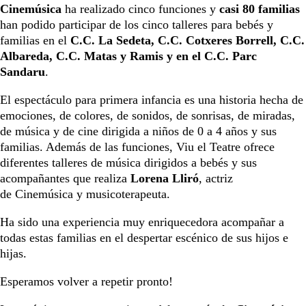
Cinemúsica
ha realizado cinco funciones y
casi 80 familias
han podido participar de los cinco talleres para bebés y
familias en el
C.C. La Sedeta, C.C. Cotxeres Borrell, C.C.
Albareda, C.C. Matas y Ramis y en el C.C. Parc
Sandaru
.
El espectáculo para primera infancia es una historia hecha de
emociones, de colores, de sonidos, de sonrisas, de miradas,
de música y de cine dirigida a niños de 0 a 4 años y sus
familias. Además de las funciones, Viu el Teatre ofrece
diferentes talleres de música dirigidos a bebés y sus
acompañantes que realiza
Lorena Lliró
, actriz
de Cinemúsica y musicoterapeuta.
Ha sido una experiencia muy enriquecedora acompañar a
todas estas familias en el despertar escénico de sus hijos e
hijas.
Esperamos volver a repetir pronto!