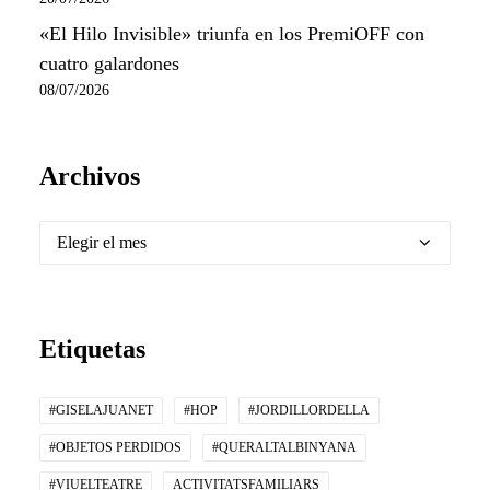
«El Hilo Invisible» triunfa en los PremiOFF con
cuatro galardones
08/07/2026
Archivos
Archivos
Etiquetas
#GISELAJUANET
#HOP
#JORDILLORDELLA
#OBJETOS PERDIDOS
#QUERALTALBINYANA
#VIUELTEATRE
ACTIVITATSFAMILIARS