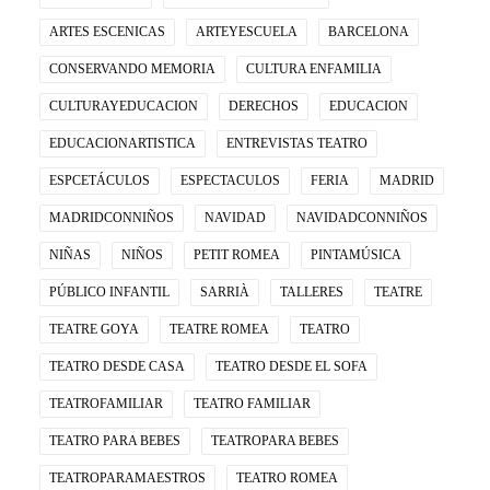
ARTES ESCENICAS
ARTEYESCUELA
BARCELONA
CONSERVANDO MEMORIA
CULTURA ENFAMILIA
CULTURAYEDUCACION
DERECHOS
EDUCACION
EDUCACIONARTISTICA
ENTREVISTAS TEATRO
ESPCETÁCULOS
ESPECTACULOS
FERIA
MADRID
MADRIDCONNIÑOS
NAVIDAD
NAVIDADCONNIÑOS
NIÑAS
NIÑOS
PETIT ROMEA
PINTAMÚSICA
PÚBLICO INFANTIL
SARRIÀ
TALLERES
TEATRE
TEATRE GOYA
TEATRE ROMEA
TEATRO
TEATRO DESDE CASA
TEATRO DESDE EL SOFA
TEATROFAMILIAR
TEATRO FAMILIAR
TEATRO PARA BEBES
TEATROPARA BEBES
TEATROPARAMAESTROS
TEATRO ROMEA