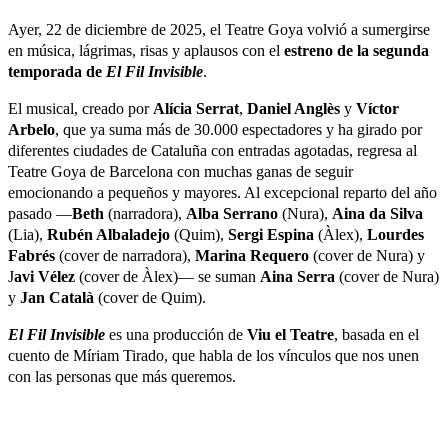
Ayer, 22 de diciembre de 2025, el Teatre Goya volvió a sumergirse
en música, lágrimas, risas y aplausos con el
estreno de la segunda
temporada de
El Fil Invisible
.
El musical, creado por
Alícia Serrat
,
Daniel Anglès
y
Víctor
Arbelo
, que ya suma más de 30.000 espectadores y ha girado por
diferentes ciudades de Cataluña con entradas agotadas, regresa al
Teatre Goya de Barcelona con muchas ganas de seguir
emocionando a pequeños y mayores. Al excepcional reparto del año
pasado —
Beth
(narradora),
Alba Serrano
(Nura),
Aina da Silva
(Lia),
Rubén Albaladejo
(Quim),
Sergi Espina
(Àlex),
Lourdes
Fabrés
(cover de narradora),
Marina Requero
(cover de Nura) y
J
avi Vélez
(cover de Àlex)— se suman
Aina Serra
(cover de Nura)
y
Jan Català
(cover de Quim).
El Fil Invisible
es una producción de
Viu el Teatre
, basada en el
cuento de Míriam Tirado, que habla de los vínculos que nos unen
con las personas que más queremos.