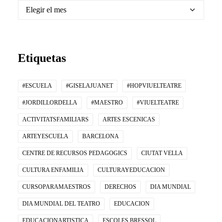
Archivos
Etiquetas
#ESCUELA
#GISELAJUANET
#HOPVIUELTEATRE
#JORDILLORDELLA
#MAESTRO
#VIUELTEATRE
ACTIVITATSFAMILIARS
ARTES ESCENICAS
ARTEYESCUELA
BARCELONA
CENTRE DE RECURSOS PEDAGOGICS
CIUTAT VELLA
CULTURA ENFAMILIA
CULTURAYEDUCACION
CURSOPARAMAESTROS
DERECHOS
DIA MUNDIAL
DIA MUNDIAL DEL TEATRO
EDUCACION
EDUCACIONARTISTICA
ESCOLES BRESSOL