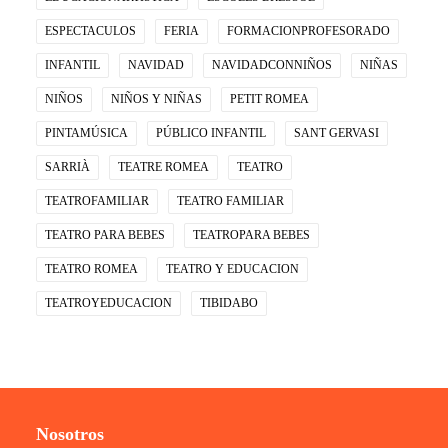
ESPECTACULOS
FERIA
FORMACIONPROFESORADO
INFANTIL
NAVIDAD
NAVIDADCONNIÑOS
NIÑAS
NIÑOS
NIÑOS Y NIÑAS
PETIT ROMEA
PINTAMÚSICA
PÚBLICO INFANTIL
SANT GERVASI
SARRIÀ
TEATRE ROMEA
TEATRO
TEATROFAMILIAR
TEATRO FAMILIAR
TEATRO PARA BEBES
TEATROPARA BEBES
TEATRO ROMEA
TEATRO Y EDUCACION
TEATROYEDUCACION
TIBIDABO
Nosotros