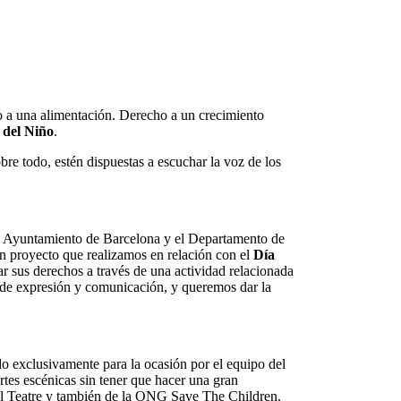
o a una alimentación. Derecho a un crecimiento
 del Niño
.
bre todo, estén dispuestas a escuchar la voz de los
l Ayuntamiento de Barcelona y el Departamento de
 proyecto que realizamos en relación con el
Día
ar sus derechos a través de una actividad relacionada
 de expresión y comunicación, y queremos dar la
ado exclusivamente para la ocasión por el equipo del
rtes escénicas sin tener que hacer una gran
el Teatre y también de la ONG Save The Children.