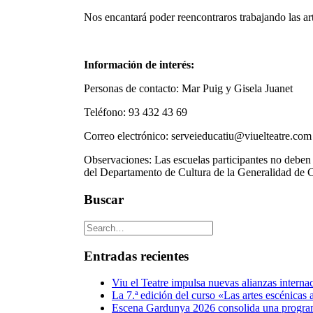
Nos encantará poder reencontraros trabajando las art
Información de interés:
Personas de contacto: Mar Puig y Gisela Juanet
Teléfono: 93 432 43 69
Correo electrónico: serveieducatiu@viuelteatre.com
Observaciones: Las escuelas participantes no deben
del Departamento de Cultura de la Generalidad de C
Buscar
Entradas recientes
Viu el Teatre impulsa nuevas alianzas interna
La 7.ª edición del curso «Las artes escénicas 
Escena Gardunya 2026 consolida una programac