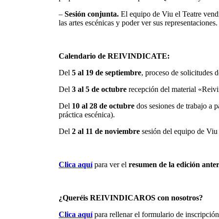
–
Sesión conjunta.
El equipo de Viu el Teatre vendr
las artes escénicas y poder ver sus representaciones.
Calendario de REIVINDICATE:
Del
5 al 19 de septiembre
, proceso de solicitudes d
Del
3 al 5 de octubre
recepción del material «Reivi
Del
10 al 28 de octubre
dos sesiones de trabajo a p
práctica escénica).
Del
2 al 11 de noviembre
sesión del equipo de Viu 
Clica aquí
para ver el
resumen de la edición ante
¿Queréis REIVINDICAROS con nosotros?
Clica aquí
para rellenar el formulario de inscripción