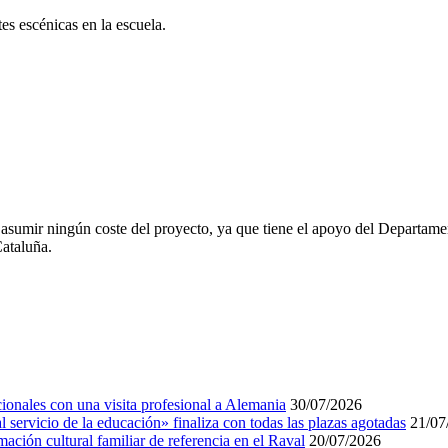
es escénicas en la escuela.
 asumir ningún coste del proyecto, ya que tiene el apoyo del Departame
ataluña.
cionales con una visita profesional a Alemania
30/07/2026
al servicio de la educación» finaliza con todas las plazas agotadas
21/07
ión cultural familiar de referencia en el Raval
20/07/2026