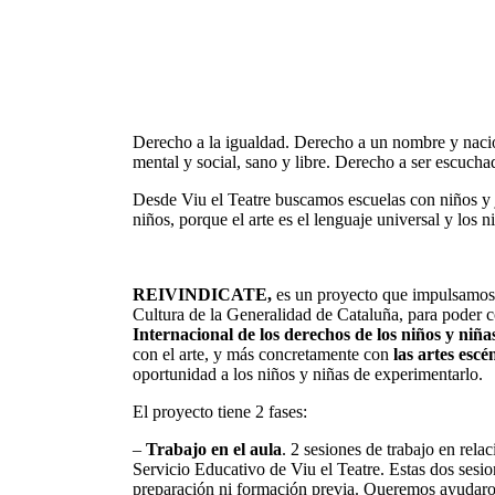
Derecho a la igualdad. Derecho a un nombre y nacio
mental y social, sano y libre. Derecho a ser escucha
Desde Viu el Teatre buscamos escuelas con niños y jó
niños, porque el arte es el lenguaje universal y los n
REIVINDICATE,
es un proyecto que impulsamo
Cultura de la Generalidad de Cataluña, para poder 
Internacional de los derechos de los niños y niña
con el arte, y más concretamente con
las artes escé
oportunidad a los niños y niñas de experimentarlo.
El proyecto tiene 2 fases:
–
Trabajo en el aula
. 2 sesiones de trabajo en rel
Servicio Educativo de Viu el Teatre. Estas dos sesio
preparación ni formación previa. Queremos ayudaro