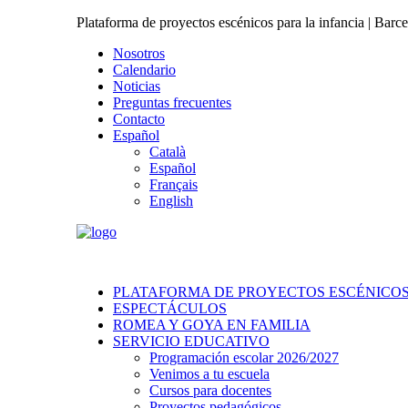
Plataforma de proyectos escénicos para la infancia | Barc
Nosotros
Calendario
Noticias
Preguntas frecuentes
Contacto
Español
Català
Español
Français
English
PLATAFORMA DE PROYECTOS ESCÉNICOS 
ESPECTÁCULOS
ROMEA Y GOYA EN FAMILIA
SERVICIO EDUCATIVO
Programación escolar 2026/2027
Venimos a tu escuela
Cursos para docentes
Proyectos pedagógicos