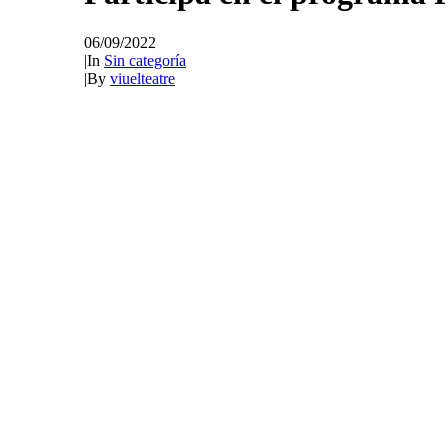
06/09/2022
|
In
Sin categoría
|
By
viuelteatre