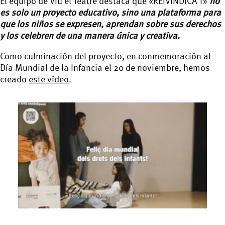
El equipo de Viu el Teatre destaca que «REIVINDICA’T»
no
es solo un proyecto educativo, sino una plataforma para
que los niños se expresen, aprendan sobre sus derechos
y los celebren de una manera única y creativa.
Como culminación del proyecto, en conmemoración al
Día Mundial de la Infancia el 20 de noviembre, hemos
creado
este vídeo
.