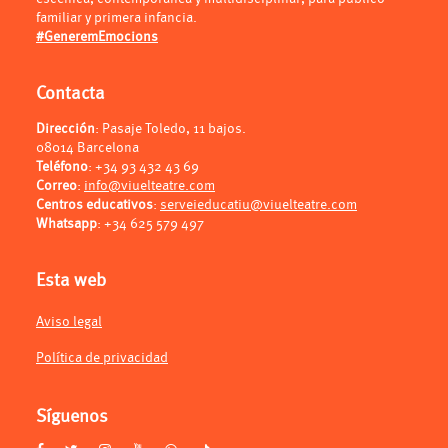
familiar y primera infancia.
#GeneremEmocions
Contacta
Dirección
: Pasaje Toledo, 11 bajos.
08014 Barcelona
Teléfono
:
+34 93 432 43 69
Correo
:
info@viuelteatre.com
Centros educativos
:
serveieducatiu@viuelteatre.com
Whatsapp
:
+34 625 579 497
Esta web
Aviso legal
Política de privacidad
Síguenos