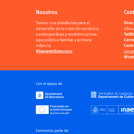
Nosotros
Con
Somos una plataforma para el
Direc
desarrollo de la creación escénica,
0801
contemporánea y multidisciplinar,
Teléf
para público familiar y primera
Corr
infancia.
Centr
#GeneremEmocions
serve
What
Con el apoyo de:
Formamos parte de: