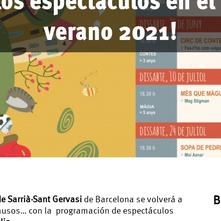
verano 2021!
B
de Sarrià-Sant Gervasi
de Barcelona se volverá a
plausos… con la programación de espectáculos