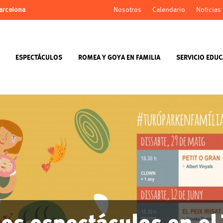
Barcelona
Nosotros
Calendario
Noticias
ESPECTÁCULOS
ROMEA Y GOYA EN FAMILIA
SERVICIO EDUC
los espectáculos en el 