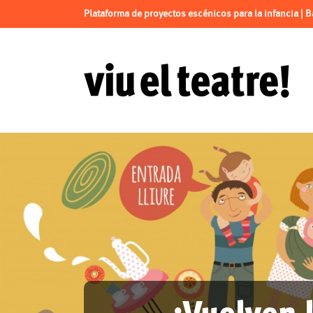
Plataforma de proyectos escénicos para la infancia | 
¡Vuelven 