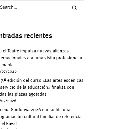
ntradas recientes
u el Teatre impulsa nuevas alianzas
ternacionales con una visita profesional a
emania
/07/2026
 7.ª edición del curso «Las artes escénicas
 servicio de la educación» finaliza con
das las plazas agotadas
/07/2026
cena Gardunya 2026 consolida una
ogramación cultural familiar de referencia
 el Raval