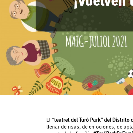
El “
teatret del
Turó Park” del Distrito 
llenar de risas, de emociones, de a