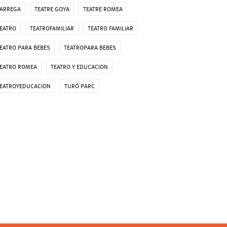
ARREGA
TEATRE GOYA
TEATRE ROMEA
EATRO
TEATROFAMILIAR
TEATRO FAMILIAR
EATRO PARA BEBES
TEATROPARA BEBES
EATRO ROMEA
TEATRO Y EDUCACION
EATROYEDUCACION
TURÓ PARC