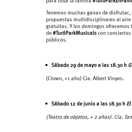
para toda la familia
#TuróParkEnFami
Tenemos muchas ganas de disfrutar, 
propuestas multidisciplinares al aire
gratuitas. Y los domingos ofrecemos
de
#TuróParkMusicals
con conciertos 
públicos.
Sábado 29 de mayo a las 18.30 h
G
(Clown, +1 año) Cia. Albert Vinyes.
Sábado 12 de junio a las 18.30 h
El
(Teatro de objetos, + 2 años). Cia. Ta