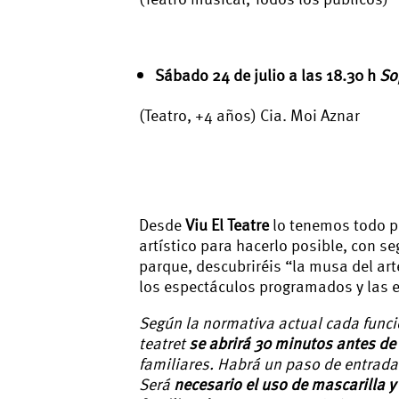
Sábado 24 de julio a las 18.30 h
So
(Teatro, +4 años) Cia. Moi Aznar
Desde
Viu El Teatre
lo tenemos todo pr
artístico para hacerlo posible, con s
parque, descubriréis “la musa del arte
los espectáculos programados y las e
Según la normativa actual cada funció
teatret
se abrirá 30 minutos antes de 
familiares. Habrá un paso de entrada (
Será
necesario el uso de mascarilla
y