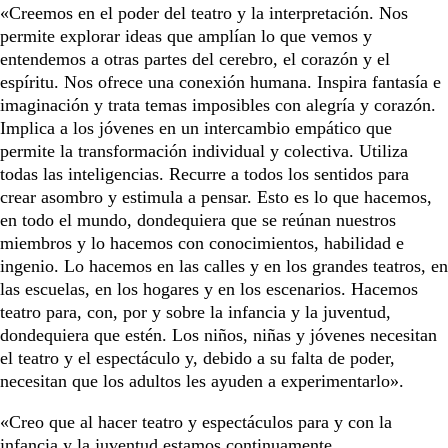
«Creemos en el poder del teatro y la interpretación. Nos
permite explorar ideas que amplían lo que vemos y
entendemos a otras partes del cerebro, el corazón y el
espíritu. Nos ofrece una conexión humana. Inspira fantasía e
imaginación y trata temas imposibles con alegría y corazón.
Implica a los jóvenes en un intercambio empático que
permite la transformación individual y colectiva. Utiliza
todas las inteligencias. Recurre a todos los sentidos para
crear asombro y estimula a pensar. Esto es lo que hacemos,
en todo el mundo, dondequiera que se reúnan nuestros
miembros y lo hacemos con conocimientos, habilidad e
ingenio. Lo hacemos en las calles y en los grandes teatros, en
las escuelas, en los hogares y en los escenarios. Hacemos
teatro para, con, por y sobre la infancia y la juventud,
dondequiera que estén. Los niños, niñas y jóvenes necesitan
el teatro y el espectáculo y, debido a su falta de poder,
necesitan que los adultos les ayuden a experimentarlo».
«Creo que al hacer teatro y espectáculos para y con la
infancia y la juventud estamos continuamente