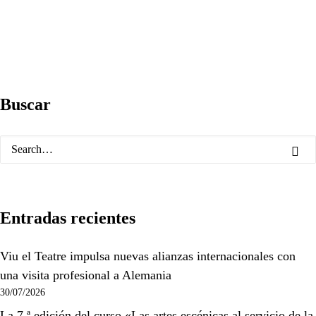
Buscar
Entradas recientes
Viu el Teatre impulsa nuevas alianzas internacionales con
una visita profesional a Alemania
30/07/2026
La 7.ª edición del curso «Las artes escénicas al servicio de la