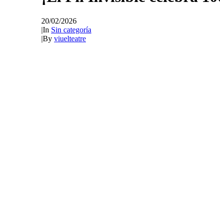
20/02/2026
|
In
Sin categoría
|
By
viuelteatre