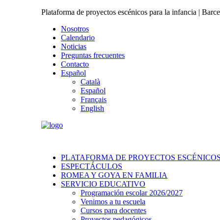
Plataforma de proyectos escénicos para la infancia | Barc
Nosotros
Calendario
Noticias
Preguntas frecuentes
Contacto
Español
Català
Español
Français
English
PLATAFORMA DE PROYECTOS ESCÉNICOS 
ESPECTÁCULOS
ROMEA Y GOYA EN FAMILIA
SERVICIO EDUCATIVO
Programación escolar 2026/2027
Venimos a tu escuela
Cursos para docentes
Proyectos pedagógicos