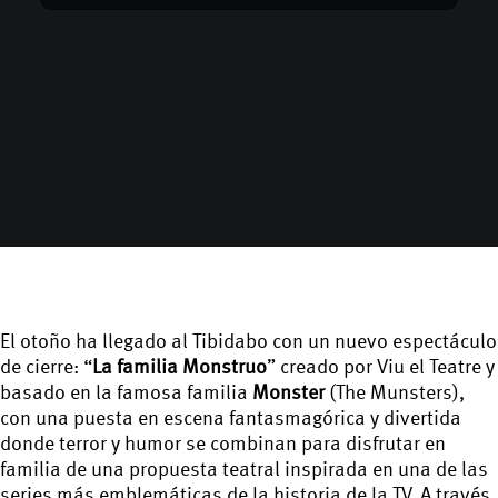
El otoño ha llegado al Tibidabo con un nuevo espectáculo
de cierre: “
La familia Monstruo
” creado por Viu el Teatre y
basado en la famosa familia
Monster
(The Munsters),
con una puesta en escena fantasmagórica y divertida
donde terror y humor se combinan para disfrutar en
familia de una propuesta teatral inspirada en una de las
series más emblemáticas de la historia de la TV. A través