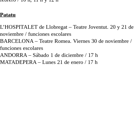
Patatu
L’HOSPITALET de Llobregat – Teatre Joventut. 20 y 21 de
noviembre / funciones escolares
BARCELONA – Teatre Romea. Viernes 30 de noviembre /
funciones escolares
ANDORRA – Sábado 1 de diciembre / 17 h
MATADEPERA – Lunes 21 de enero / 17 h