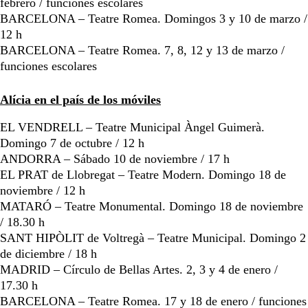
febrero / funciones escolares
BARCELONA – Teatre Romea. Domingos 3 y 10 de marzo /
12 h
BARCELONA – Teatre Romea. 7, 8, 12 y 13 de marzo /
funciones escolares
Alícia en el país de los móviles
EL VENDRELL – Teatre Municipal Àngel Guimerà.
Domingo 7 de octubre / 12 h
ANDORRA – Sábado 10 de noviembre / 17 h
EL PRAT de Llobregat – Teatre Modern. Domingo 18 de
noviembre / 12 h
MATARÓ – Teatre Monumental. Domingo 18 de noviembre
/ 18.30 h
SANT HIPÒLIT de Voltregà – Teatre Municipal. Domingo 2
de diciembre / 18 h
MADRID – Círculo de Bellas Artes. 2, 3 y 4 de enero /
17.30 h
BARCELONA – Teatre Romea. 17 y 18 de enero / funciones