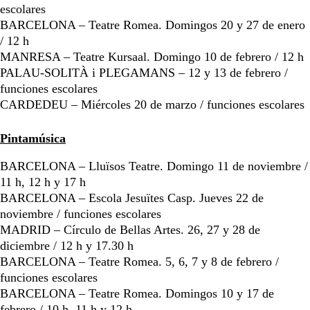
escolares
BARCELONA – Teatre Romea. Domingos 20 y 27 de enero
/ 12 h
MANRESA – Teatre Kursaal. Domingo 10 de febrero / 12 h
PALAU-SOLITÀ i PLEGAMANS – 12 y 13 de febrero /
funciones escolares
CARDEDEU – Miércoles 20 de marzo / funciones escolares
Pintamúsica
BARCELONA – Lluïsos Teatre. Domingo 11 de noviembre /
11 h, 12 h y 17 h
BARCELONA – Escola Jesuïtes Casp. Jueves 22 de
noviembre / funciones escolares
MADRID – Círculo de Bellas Artes. 26, 27 y 28 de
diciembre / 12 h y 17.30 h
BARCELONA – Teatre Romea. 5, 6, 7 y 8 de febrero /
funciones escolares
BARCELONA – Teatre Romea. Domingos 10 y 17 de
febrero / 10 h, 11 h y 12 h