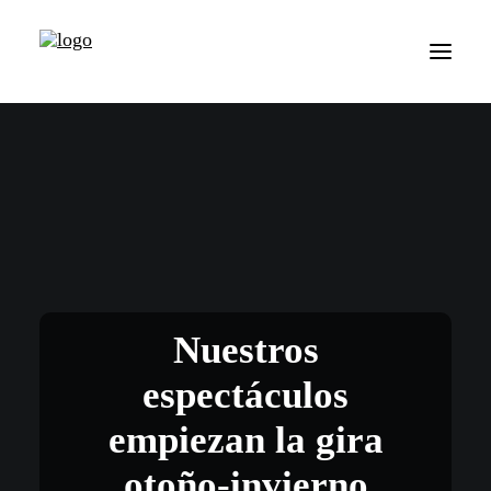
Nuestros
espectáculos
empiezan la gira
otoño-invierno