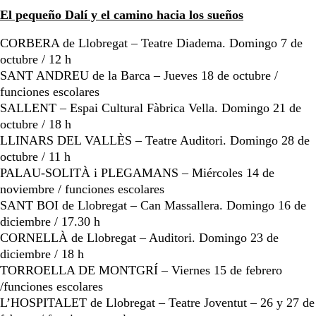
El pequeño Dalí y el camino hacia los sueños
CORBERA de Llobregat – Teatre Diadema. Domingo 7 de
octubre / 12 h
SANT ANDREU de la Barca – Jueves 18 de octubre /
funciones escolares
SALLENT – Espai Cultural Fàbrica Vella. Domingo 21 de
octubre / 18 h
LLINARS DEL VALLÈS – Teatre Auditori. Domingo 28 de
octubre / 11 h
PALAU-SOLITÀ i PLEGAMANS – Miércoles 14 de
noviembre / funciones escolares
SANT BOI de Llobregat – Can Massallera. Domingo 16 de
diciembre / 17.30 h
CORNELLÀ de Llobregat – Auditori. Domingo 23 de
diciembre / 18 h
TORROELLA DE MONTGRÍ – Viernes 15 de febrero
/funciones escolares
L’HOSPITALET de Llobregat – Teatre Joventut – 26 y 27 de