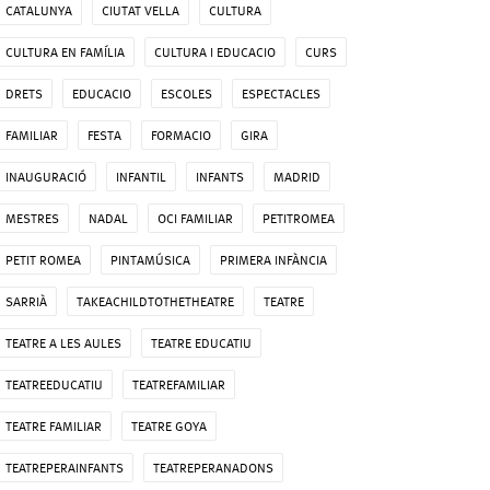
CATALUNYA
CIUTAT VELLA
CULTURA
CULTURA EN FAMÍLIA
CULTURA I EDUCACIO
CURS
DRETS
EDUCACIO
ESCOLES
ESPECTACLES
FAMILIAR
FESTA
FORMACIO
GIRA
INAUGURACIÓ
INFANTIL
INFANTS
MADRID
MESTRES
NADAL
OCI FAMILIAR
PETITROMEA
PETIT ROMEA
PINTAMÚSICA
PRIMERA INFÀNCIA
SARRIÀ
TAKEACHILDTOTHETHEATRE
TEATRE
TEATRE A LES AULES
TEATRE EDUCATIU
TEATREEDUCATIU
TEATREFAMILIAR
TEATRE FAMILIAR
TEATRE GOYA
TEATREPERAINFANTS
TEATREPERANADONS