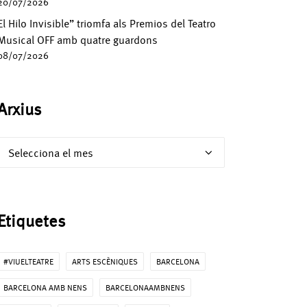
20/07/2026
El Hilo Invisible” triomfa als Premios del Teatro
Musical OFF amb quatre guardons
08/07/2026
Arxius
Arxius
Etiquetes
#VIUELTEATRE
ARTS ESCÈNIQUES
BARCELONA
BARCELONA AMB NENS
BARCELONAAMBNENS