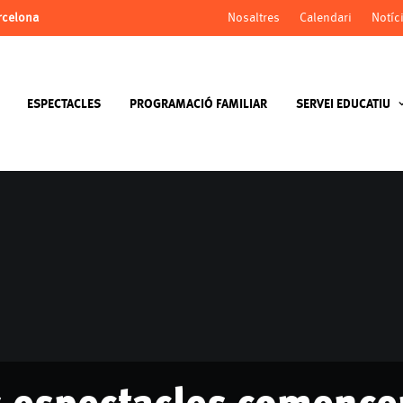
arcelona
Nosaltres
Calendari
Notíc
ESPECTACLES
PROGRAMACIÓ FAMILIAR
SERVEI EDUCATIU
s espectacles comencen