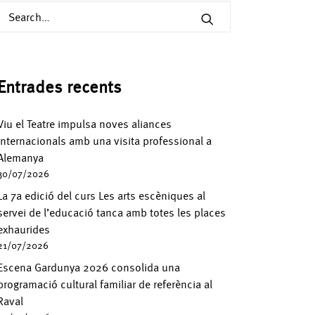
Entrades recents
Viu el Teatre impulsa noves aliances
internacionals amb una visita professional a
Alemanya
30/07/2026
La 7a edició del curs Les arts escèniques al
servei de l’educació tanca amb totes les places
exhaurides
21/07/2026
Escena Gardunya 2026 consolida una
programació cultural familiar de referència al
Raval