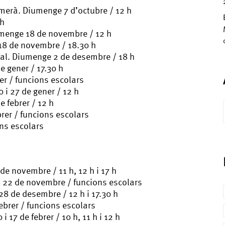
merà. Diumenge 7 d’octubre / 12 h
 h
umenge 18 de novembre / 12 h
8 de novembre / 18.30 h
pal. Diumenge 2 de desembre / 18 h
e gener / 17.30 h
r / funcions escolars
i 27 de gener / 12 h
 febrer / 12 h
rer / funcions escolars
ns escolars
e novembre / 11 h, 12 h i 17 h
 22 de novembre / funcions escolars
28 de desembre / 12 h i 17.30 h
ebrer / funcions escolars
7 de febrer / 10 h, 11 h i 12 h