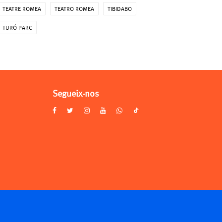
TEATRE ROMEA
TEATRO ROMEA
TIBIDABO
TURÓ PARC
Segueix-nos