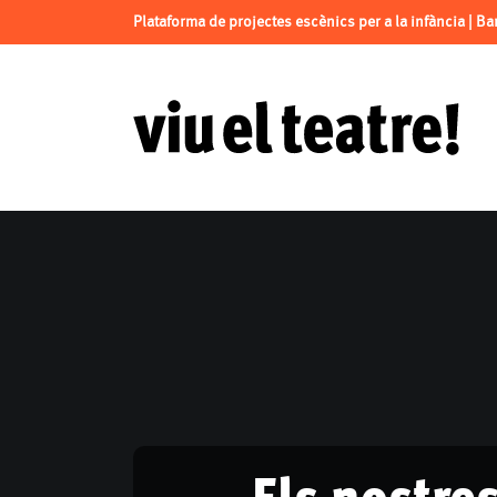
Plataforma de projectes escènics per a la infància | B
Els nostre