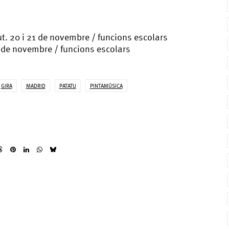
t. 20 i 21 de novembre / funcions escolars
de novembre / funcions escolars
GIRA
MADRID
PATATU
PINTAMÚSICA