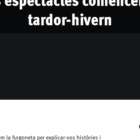
tardor-hivern
em la furgoneta per explicar-vos històries i