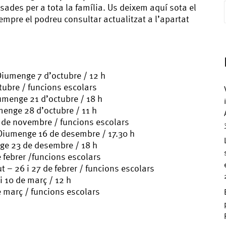
ades per a tota la família. Us deixem aquí sota el
sempre el podreu consultar actualitzat a l’apartat
iumenge 7 d’octubre / 12 h
ubre / funcions escolars
umenge 21 d’octubre / 18 h
menge 28 d’octubre / 11 h
de novembre / funcions escolars
Diumenge 16 de desembre / 17.30 h
ge 23 de desembre / 18 h
febrer /funcions escolars
t – 26 i 27 de febrer / funcions escolars
 10 de març / 12 h
e març / funcions escolars