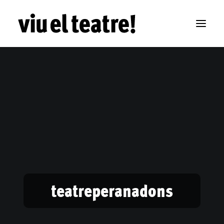
teatreperanadons