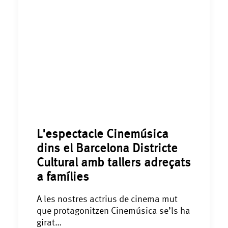
L'espectacle Cinemúsica
dins el Barcelona Districte
Cultural amb tallers adreçats
a famílies
A les nostres actrius de cinema mut
que protagonitzen Cinemúsica se’ls ha
girat…