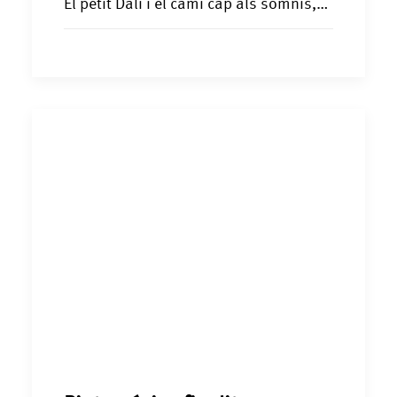
El petit Dalí i el camí cap als somnis,…