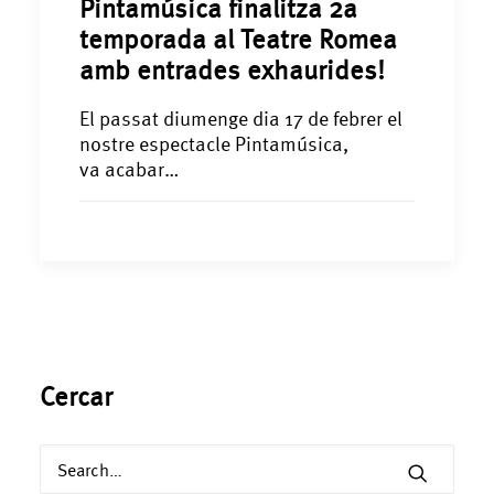
Pintamúsica finalitza 2a
temporada al Teatre Romea
amb entrades exhaurides!
El passat diumenge dia 17 de febrer el
nostre espectacle Pintamúsica,
va acabar…
Cercar