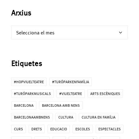
Arxius
Arxius
Etiquetes
#HOPVIUELTEATRE
#TURÓPARKENFAMÍLIA
#TURÓPARKMUSICALS
#VIUELTEATRE
ARTS ESCÈNIQUES
BARCELONA
BARCELONA AMB NENS
BARCELONAAMBNENS
CULTURA
CULTURA EN FAMÍLIA
CURS
DRETS
EDUCACIO
ESCOLES
ESPECTACLES